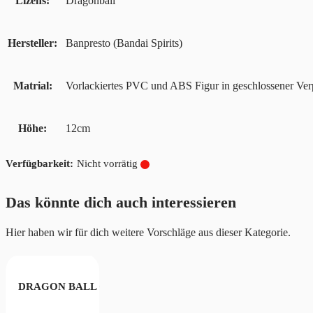
Lizens
Dragonball
Hersteller
Banpresto (Bandai Spirits)
Matrial
Vorlackiertes PVC und ABS Figur in geschlossener Ve
Höhe
12cm
Nicht vorrätig
Das könnte dich auch interessieren
Hier haben wir für dich weitere Vorschläge aus dieser Kategorie.
kuni Sanji-Yukata
DRAGON BALL GT SOLID EDGE WORKS SUPER SAIYAN 