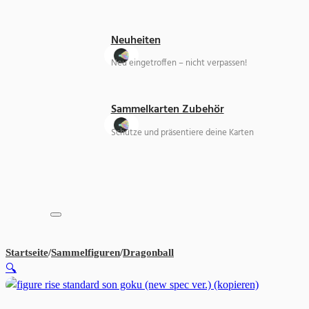
Neuheiten
Neu eingetroffen – nicht verpassen!
Sammelkarten Zubehör
Schütze und präsentiere deine Karten
Startseite
/
Sammelfiguren
/
Dragonball
Dragon Ball Z Match Makers
🔍