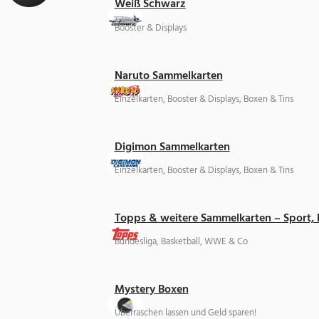
Weiß Schwarz
Booster & Displays
Naruto Sammelkarten
Einzelkarten, Booster & Displays, Boxen & Tins
Digimon Sammelkarten
Einzelkarten, Booster & Displays, Boxen & Tins
Topps & weitere Sammelkarten – Sport,
Bundesliga, Basketball, WWE & Co
Mystery Boxen
Überraschen lassen und Geld sparen!