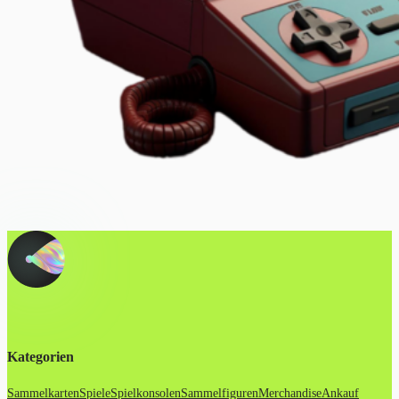
Kategorien
Sammelkarten
Spiele
Spielkonsolen
Sammelfiguren
Merchandise
Ankauf