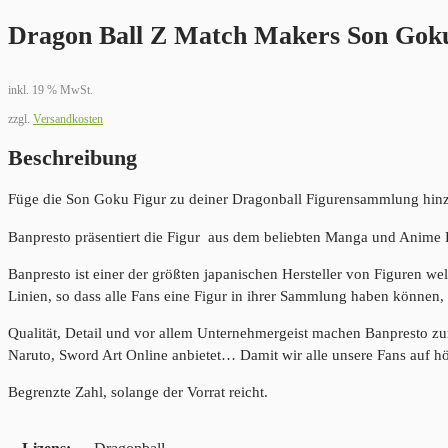
Dragon Ball Z Match Makers Son Goku
inkl. 19 % MwSt.
zzgl.
Versandkosten
Beschreibung
Füge die Son Goku Figur zu deiner Dragonball Figurensammlung hin
Banpresto präsentiert die Figur aus dem beliebten Manga und Anime 
Banpresto ist einer der größten japanischen Hersteller von Figuren we
Linien, so dass alle Fans eine Figur in ihrer Sammlung haben können, 
Qualität, Detail und vor allem Unternehmergeist machen Banpresto z
Naruto, Sword Art Online anbietet… Damit wir alle unsere Fans auf h
Begrenzte Zahl, solange der Vorrat reicht.