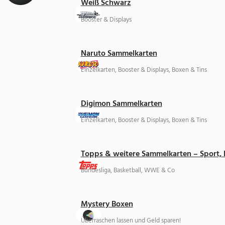
Weiß Schwarz
Booster & Displays
Naruto Sammelkarten
Einzelkarten, Booster & Displays, Boxen & Tins
Digimon Sammelkarten
Einzelkarten, Booster & Displays, Boxen & Tins
Topps & weitere Sammelkarten – Sport,
Bundesliga, Basketball, WWE & Co
Mystery Boxen
Überraschen lassen und Geld sparen!