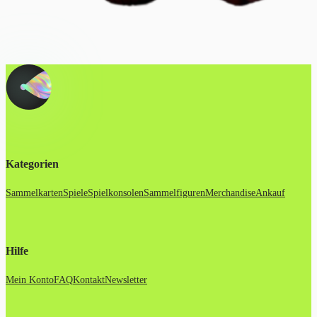
Kategorien
Sammelkarten
Spiele
Spielkonsolen
Sammelfiguren
Merchandise
Ankauf
Hilfe
Mein Konto
FAQ
Kontakt
Newsletter