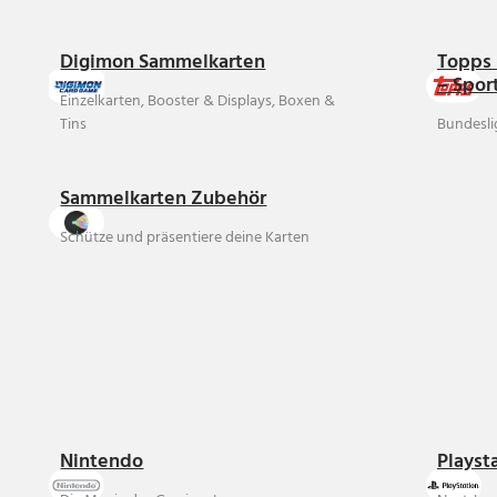
Digimon Sammelkarten
Topps 
– Spor
Einzelkarten, Booster & Displays, Boxen &
Tins
Bundesli
Sammelkarten Zubehör
Schütze und präsentiere deine Karten
Nintendo
Playst