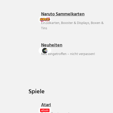
Naruto Sammelkarten
Einzelkarten, Booster & Displays, Boxen &
Tins
Neuheiten
Neu eingetroffen – nicht verpassen!
Spiele
Spiele
Atari