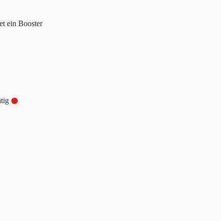
et ein Booster
tig