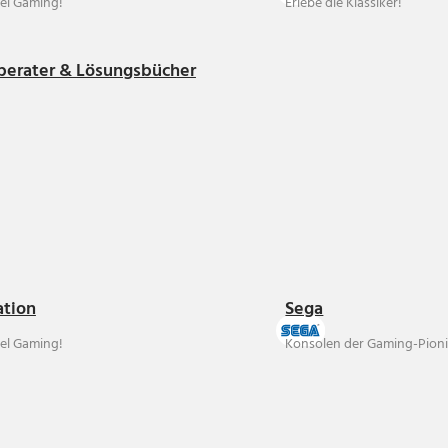
el Gaming!
Erlebe die Klassiker!
berater & Lösungsbücher
ation
Sega
el Gaming!
Konsolen der Gaming-Pioni