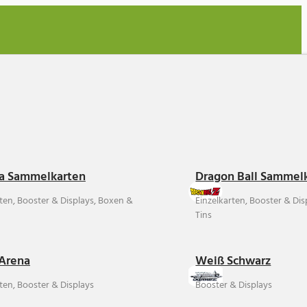
a Sammelkarten
Dragon Ball Sammel
rten, Booster & Displays, Boxen &
Einzelkarten, Booster & Di
Tins
Arena
Weiß Schwarz
ten, Booster & Displays
Booster & Displays