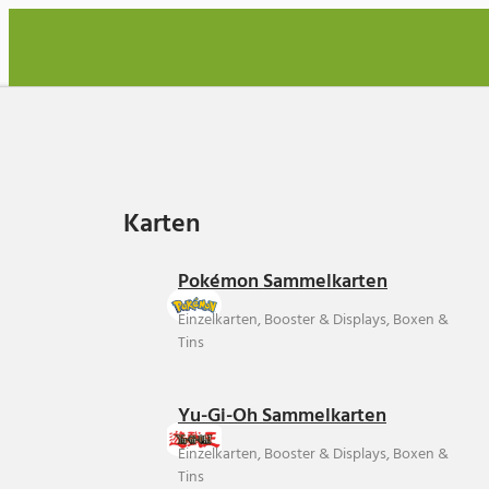
Karten
Karten
Pokémon Sammelkarten
Einzelkarten, Booster & Displays, Boxen &
Tins
Yu-Gi-Oh Sammelkarten
Einzelkarten, Booster & Displays, Boxen &
Tins