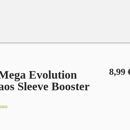
8,99
Mega Evolution
aos Sleeve Booster
osten