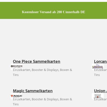
Kostenloser Versand ab 200 € innerhalb DE
One Piece Sammelkarten
Lorcan
Einzelkarten, Booster & Displays, Boxen &
Einzelka
Tins
Tins
Magic Sammelkarten
Union 
Einzelkarten, Booster & Displays, Boxen &
Einzelkar
Tins