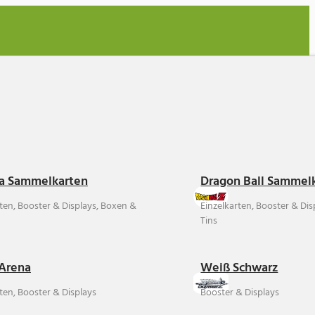
a Sammelkarten
Dragon Ball Sammel
rten, Booster & Displays, Boxen &
Einzelkarten, Booster & Di
Tins
Arena
Weiß Schwarz
ten, Booster & Displays
Booster & Displays