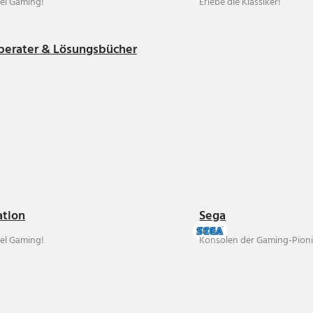
el Gaming!
Erlebe die Klassiker!
berater & Lösungsbücher
ation
Sega
el Gaming!
Konsolen der Gaming-Pioni