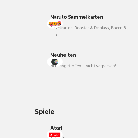
Naruto Sammelkarten
Einzelkarten, Booster & Displays, Boxen &
Tins
Neuheiten
Neu eingetroffen – nicht verpassen!
Spiele
Spiele
Atari