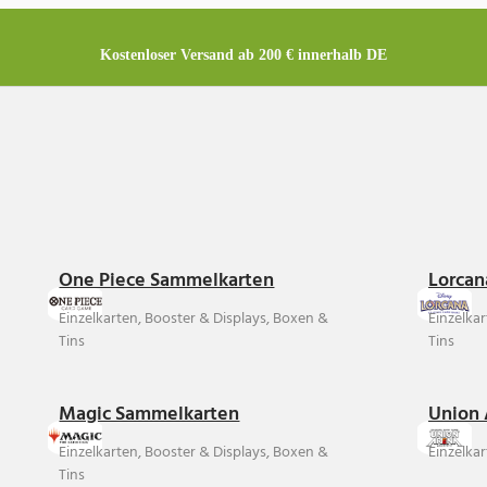
Kostenloser Versand ab 200 € innerhalb DE
One Piece Sammelkarten
Lorcan
Einzelkarten, Booster & Displays, Boxen &
Einzelka
Tins
Tins
Magic Sammelkarten
Union 
Einzelkarten, Booster & Displays, Boxen &
Einzelkar
Tins