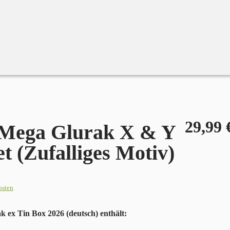
29,99
Mega Glurak X & Y
t (Zufalliges Motiv)
osten
ex Tin Box 2026 (deutsch) enthält: