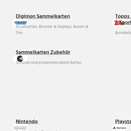
Digimon Sammelkarten
Topps 
– Spor
Einzelkarten, Booster & Displays, Boxen &
Tins
Bundesli
Sammelkarten Zubehör
Schütze und präsentiere deine Karten
Nintendo
Playst