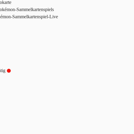
okarte
Pokémon-Sammelkartenspiels
kémon-Sammelkartenspiel-Live
tig