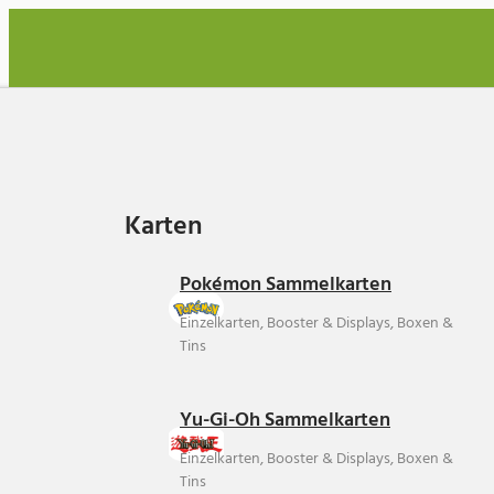
Karten
Karten
Pokémon Sammelkarten
Einzelkarten, Booster & Displays, Boxen &
Tins
Yu-Gi-Oh Sammelkarten
Einzelkarten, Booster & Displays, Boxen &
Tins