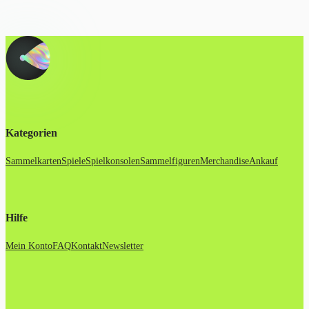
Kategorien
Sammelkarten
Spiele
Spielkonsolen
Sammelfiguren
Merchandise
Ankauf
Hilfe
Mein Konto
FAQ
Kontakt
Newsletter