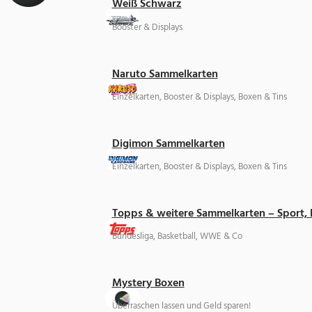
Weiß Schwarz
Booster & Displays
Naruto Sammelkarten
Einzelkarten, Booster & Displays, Boxen & Tins
Digimon Sammelkarten
Einzelkarten, Booster & Displays, Boxen & Tins
Topps & weitere Sammelkarten – Sport,
Bundesliga, Basketball, WWE & Co
Mystery Boxen
Überraschen lassen und Geld sparen!