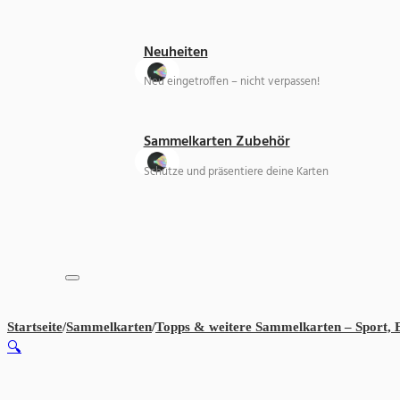
Neuheiten
Neu eingetroffen – nicht verpassen!
Sammelkarten Zubehör
Schütze und präsentiere deine Karten
Startseite
/
Sammelkarten
/
Topps & weitere Sammelkarten – Sport,
🔍