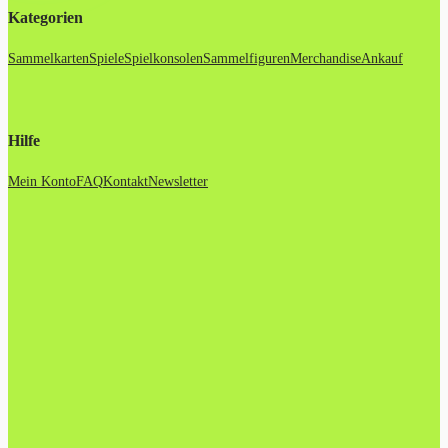
Kategorien
Sammelkarten
Spiele
Spielkonsolen
Sammelfiguren
Merchandise
Ankauf
Hilfe
Mein Konto
FAQ
Kontakt
Newsletter