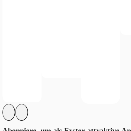
Abonniere, um als Erster attraktive An