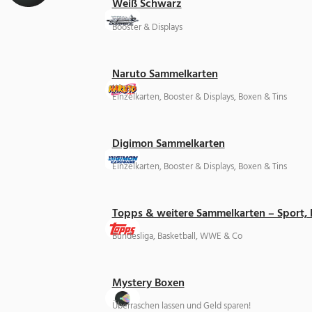
Weiß Schwarz
Booster & Displays
Naruto Sammelkarten
Einzelkarten, Booster & Displays, Boxen & Tins
Digimon Sammelkarten
Einzelkarten, Booster & Displays, Boxen & Tins
Topps & weitere Sammelkarten – Sport,
Bundesliga, Basketball, WWE & Co
Mystery Boxen
Überraschen lassen und Geld sparen!