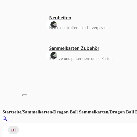
Neuheiten
Neu eingetroffen – nicht verpassen!
Sammelkarten Zubehör
Schütze und präsentiere deine Karten
Startseite
/
Sammelkarten
/
Dragon Ball Sammelkarten
/
Dragon Ball 
🔍