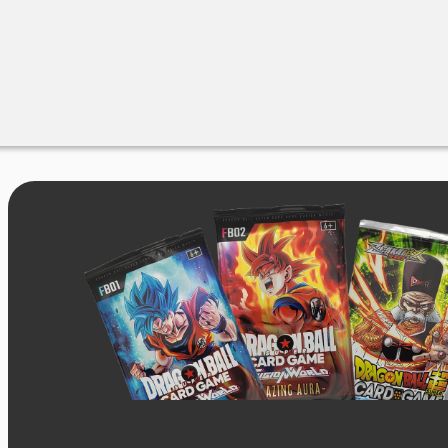
Merchandise
Sales %
Blog