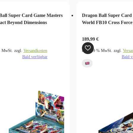
Ball Super Card Game Masters
Dragon Ball Super Card
act Beyond Dimensions
World FB10 Cross Force
189,99
€
% MwSt.
zzgl.
Versandkosten
inkl. 19 % MwSt.
zzgl.
Versa
Bald verfügbar
Bald v