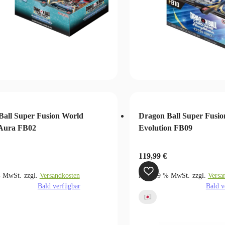
Ball Super Fusion World
Dragon Ball Super Fusio
 Aura FB02
Evolution FB09
119,99
€
% MwSt.
zzgl.
Versandkosten
inkl. 19 % MwSt.
zzgl.
Versa
Bald verfügbar
Bald v