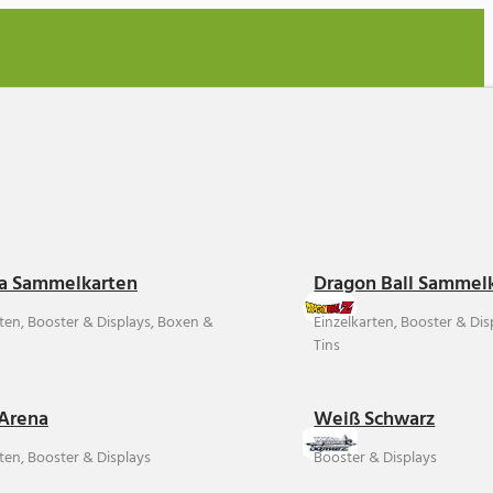
a Sammelkarten
Dragon Ball Sammel
rten, Booster & Displays, Boxen &
Einzelkarten, Booster & Di
Tins
Arena
Weiß Schwarz
ten, Booster & Displays
Booster & Displays