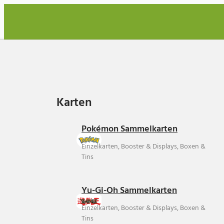
Karten
Karten
Pokémon Sammelkarten
Einzelkarten, Booster & Displays, Boxen &
Tins
Yu-Gi-Oh Sammelkarten
Einzelkarten, Booster & Displays, Boxen &
Tins