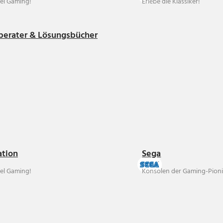
el Gaming!
Erlebe die Klassiker!
berater & Lösungsbücher
ation
Sega
el Gaming!
Konsolen der Gaming-Pioni