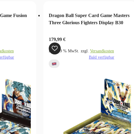
 Game Fusion
Dragon Ball Super Card Game Masters
Three Glorious Fighters Display B30
179,99
€
ndkosten
inkl. 19 % MwSt.
zzgl.
Versandkosten
erfügbar
Bald verfügbar