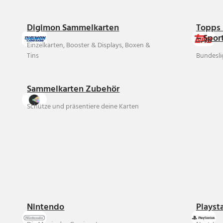
Digimon Sammelkarten
Topps 
– Spor
Einzelkarten, Booster & Displays, Boxen &
Tins
Bundesli
Sammelkarten Zubehör
Schütze und präsentiere deine Karten
Nintendo
Playst