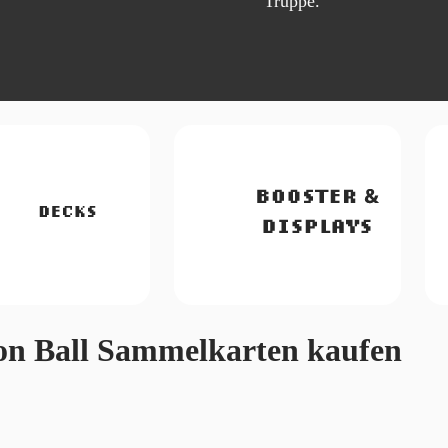
Truppe.
n Ball Sammelkarten kaufen