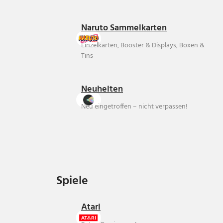
Naruto Sammelkarten
Einzelkarten, Booster & Displays, Boxen &
Tins
Neuheiten
Neu eingetroffen – nicht verpassen!
Spiele
Spiele
Atari