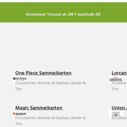
Kostenloser Versand ab 200 € innerhalb DE
One Piece Sammelkarten
Lorcan
Einzelkarten, Booster & Displays, Boxen &
Einzelka
Tins
Tins
Magic Sammelkarten
Union 
Einzelkarten, Booster & Displays, Boxen &
Einzelkar
Tins