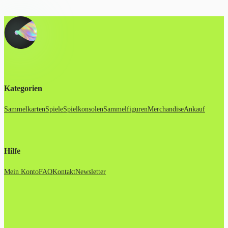
Kategorien
Sammelkarten
Spiele
Spielkonsolen
Sammelfiguren
Merchandise
Ankauf
Hilfe
Mein Konto
FAQ
Kontakt
Newsletter