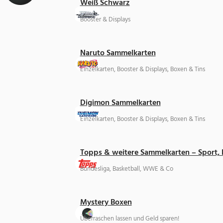
Weiß Schwarz
Booster & Displays
Naruto Sammelkarten
Einzelkarten, Booster & Displays, Boxen & Tins
Digimon Sammelkarten
Einzelkarten, Booster & Displays, Boxen & Tins
Topps & weitere Sammelkarten – Sport,
Bundesliga, Basketball, WWE & Co
Mystery Boxen
Überraschen lassen und Geld sparen!