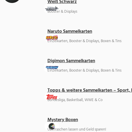
Weiß Schwarz
Booster & Displays
Naruto Sammelkarten
Einzelkarten, Booster & Displays, Boxen & Tins
Digimon Sammelkarten
Einzelkarten, Booster & Displays, Boxen & Tins
Topps & weitere Sammelkarten – Sport,
Bundesliga, Basketball, WWE & Co
Mystery Boxen
Überraschen lassen und Geld sparen!