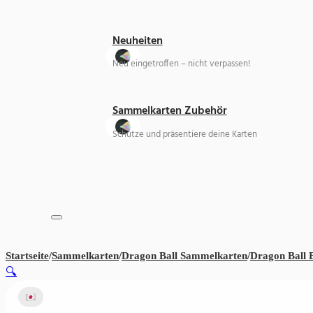
Neuheiten
Neu eingetroffen – nicht verpassen!
Sammelkarten Zubehör
Schütze und präsentiere deine Karten
Startseite
/
Sammelkarten
/
Dragon Ball Sammelkarten
/
Dragon Ball 
🔍