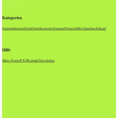
Kategorien
Sammelkarten
Spiele
Spielkonsolen
Sammelfiguren
Merchandise
Ankauf
Hilfe
Mein Konto
FAQ
Kontakt
Newsletter