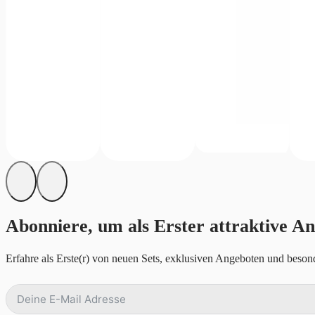
Abonniere, um als Erster attraktive An
Erfahre als Erste(r) von neuen Sets, exklusiven Angeboten und besond