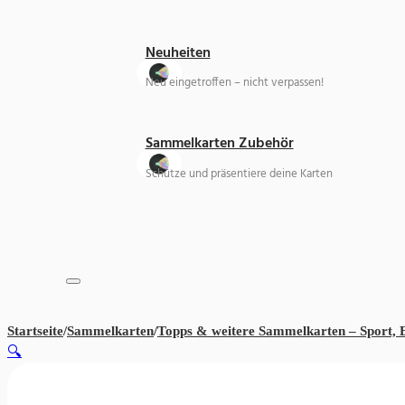
Neuheiten
Neu eingetroffen – nicht verpassen!
Sammelkarten Zubehör
Schütze und präsentiere deine Karten
Startseite
/
Sammelkarten
/
Topps & weitere Sammelkarten – Sport,
🔍