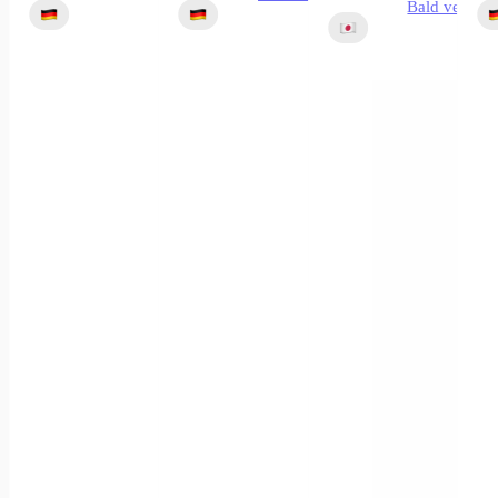
Bald verfügb
is Will Booster Display OPC13