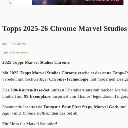
Topps 2025-26 Chrome Marvel Studios
inkl. 19 % MwSt.
zzgl.
Versandkosten
2025 Topps Marvel Studios Chrome
Mit
2025 Topps Marvel Studios Chrome
erscheint das
erste Topps-
veredelt mit hochwertiger
Chrome-Technologie
und modernen Design
Das
200-Karten-Base-Set
umfasst Charaktere aus zahlreichen Marvel
limitiert auf
99 Exemplare
, inspiriert von Thanos’ legendärem Finger
Spannende Inserts wie
Fantastic Four First Steps
,
Marvel Gods
und
Again
und
Thunderbolts
runden das Set ab.
Ein Muss für Marvel Sammler!