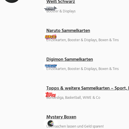
Weiß Schwarz
Booster & Displays
Naruto Sammelkarten
Einzelkarten, Booster & Displays, Boxen & Tins
Digimon Sammelkarten
Einzelkarten, Booster & Displays, Boxen & Tins
Topps & weitere Sammelkarten – Sport,
Bundesliga, Basketball, WWE & Co
Mystery Boxen
Überraschen lassen und Geld sparen!