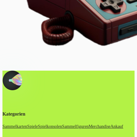
Kategorien
Sammelkarten
Spiele
Spielkonsolen
Sammelfiguren
Merchandise
Ankauf