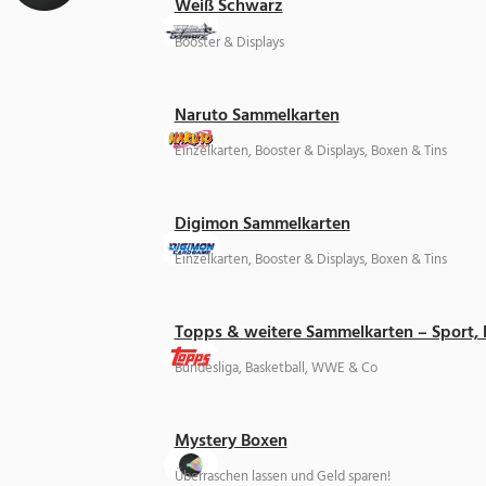
Weiß Schwarz
Booster & Displays
Naruto Sammelkarten
Einzelkarten, Booster & Displays, Boxen & Tins
Digimon Sammelkarten
Einzelkarten, Booster & Displays, Boxen & Tins
Topps & weitere Sammelkarten – Sport,
Bundesliga, Basketball, WWE & Co
Mystery Boxen
Überraschen lassen und Geld sparen!