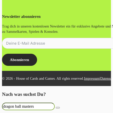
Newsletter abonnieren
Trag dich in unseren kostenlosen Newsletter ein für exklusive Angebote und
zu Sammelkarten, Spielen & Konsolen.
Abonnieren
|
© 2026 - House of Cards and Games. All rights reserved.
Impressum
Datensch
Nach was suchst Du?
Suchen