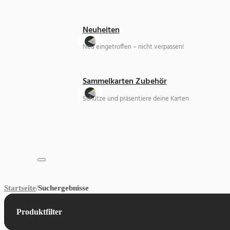
Neuheiten
Neu eingetroffen – nicht verpassen!
Sammelkarten Zubehör
Schütze und präsentiere deine Karten
Startseite
/
Suchergebnisse
Produktfilter