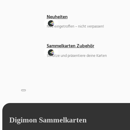
Neuheiten
Neu eingetroffen – nicht verpassen!
Sammelkarten Zubehör
Schütze und präsentiere deine Karten
Digimon Sammelkarten