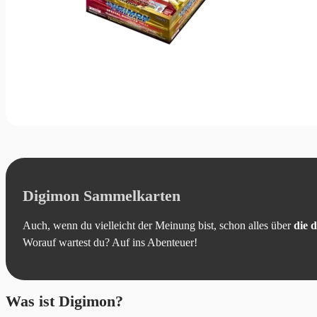
Digimon Sammelkarten
Auch, wenn du vielleicht der Meinung bist, schon alles über
die 
Worauf wartest du? Auf ins Abenteuer!
Was ist Digimon?