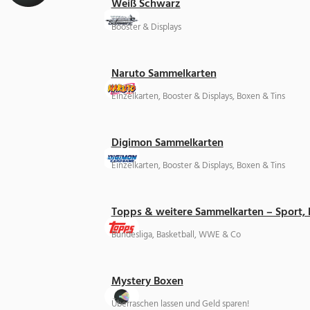
Weiß Schwarz
Booster & Displays
Naruto Sammelkarten
Einzelkarten, Booster & Displays, Boxen & Tins
Digimon Sammelkarten
Einzelkarten, Booster & Displays, Boxen & Tins
Topps & weitere Sammelkarten – Sport,
Bundesliga, Basketball, WWE & Co
Mystery Boxen
Überraschen lassen und Geld sparen!