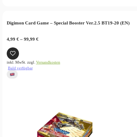
Digimon Card Game – Special Booster Ver.2.5 BT19-20 (EN)
4,99
€
–
99,99
€
inkl. MwSt.
zzgl.
Versandkosten
Bald verfügbar