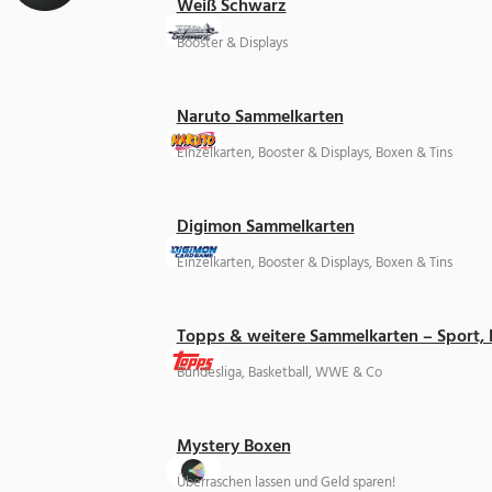
Weiß Schwarz
Booster & Displays
Naruto Sammelkarten
Einzelkarten, Booster & Displays, Boxen & Tins
Digimon Sammelkarten
Einzelkarten, Booster & Displays, Boxen & Tins
Topps & weitere Sammelkarten – Sport,
Bundesliga, Basketball, WWE & Co
Mystery Boxen
Überraschen lassen und Geld sparen!