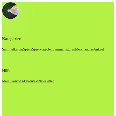
Kategorien
Sammelkarten
Spiele
Spielkonsolen
Sammelfiguren
Merchandise
Ankauf
Hilfe
Mein Konto
FAQ
Kontakt
Newsletter