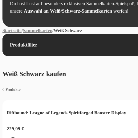
Du hast Lust auf besonders exklusiven Sammelkarten-Spielspaß, b
unsere
Auswahl an Weiß/Schwarz-Sammelkarten
werfen!
Startseite
/
Sammelkarten
/
Weiß Schwarz
Produktfilter
Weiß Schwarz kaufen
6 Produkte
Riftbound: League of Legends Spiritforged Booster Display
229,99
€