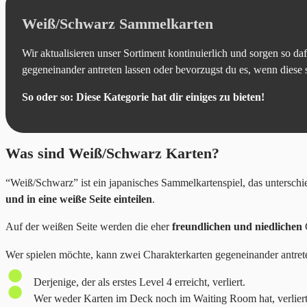
Weiß/Schwarz Sammelkarten
Wir aktualisieren unser Sortiment kontinuierlich und sorgen so da
gegeneinander antreten lassen oder bevorzugst du es, wenn diese 
So oder so: Diese Kategorie hat dir einiges zu bieten!
Was sind Weiß/Schwarz Karten?
“Weiß/Schwarz” ist ein japanisches Sammelkartenspiel, das unterschi
und in eine weiße Seite einteilen
.
Auf der weißen Seite werden die eher
freundlichen und niedlichen
C
Wer spielen möchte, kann zwei Charakterkarten gegeneinander antret
Derjenige, der als erstes Level 4 erreicht, verliert.
Wer weder Karten im Deck noch im Waiting Room hat, verliert 