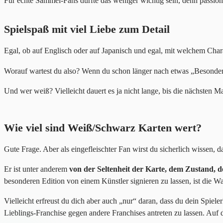
Für echte Sammel-Fans dürfte das weniger wichtig sein, denn passio
Spielspaß mit viel Liebe zum Detail
Egal, ob auf Englisch oder auf Japanisch und egal, mit welchem Cha
Worauf wartest du also? Wenn du schon länger nach etwas „Besondere
Und wer weiß? Vielleicht dauert es ja nicht lange, bis die nächst
Wie viel sind Weiß/Schwarz Karten wert?
Gute Frage. Aber als eingefleischter Fan wirst du sicherlich wissen, d
Er ist unter anderem
von der Seltenheit der Karte, dem Zustand, d
besonderen Edition von einem Künstler signieren zu lassen, ist die 
Vielleicht erfreust du dich aber auch „nur“ daran, dass du dein Spie
Lieblings-Franchise gegen andere Franchises antreten zu lassen. Auf 