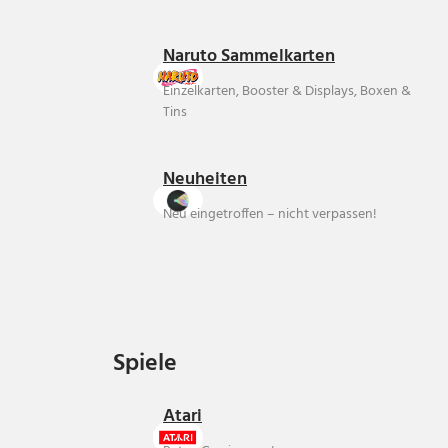
Naruto Sammelkarten
Einzelkarten, Booster & Displays, Boxen &
Tins
Neuheiten
Neu eingetroffen – nicht verpassen!
Spiele
Spiele
Atari