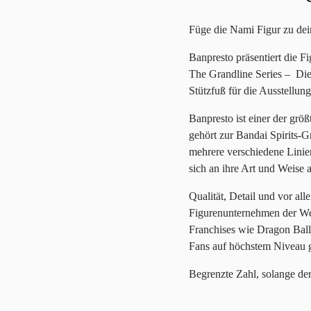
Füge die Nami Figur zu de
Banpresto präsentiert die 
The Grandline Series – Dies
Stützfuß für die Ausstellung
Banpresto ist einer der grö
gehört zur Bandai Spirits-Gr
mehrere verschiedene Linien
sich an ihre Art und Weise 
Qualität, Detail und vor a
Figurenunternehmen der We
Franchises wie Dragon Ball
Fans auf höchstem Niveau g
Begrenzte Zahl, solange der 