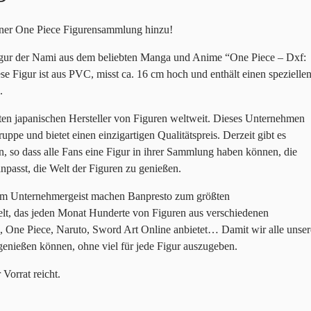
iner One Piece Figurensammlung hinzu!
Figur der Nami aus dem beliebten Manga und Anime “One Piece – Dxf:
e Figur ist aus PVC, misst ca. 16 cm hoch und enthält einen spezielle
.
ßten japanischen Hersteller von Figuren weltweit. Dieses Unternehmen
uppe und bietet einen einzigartigen Qualitätspreis. Derzeit gibt es
, so dass alle Fans eine Figur in ihrer Sammlung haben können, die
anpasst, die Welt der Figuren zu genießen.
llem Unternehmergeist machen Banpresto zum größten
lt, das jeden Monat Hunderte von Figuren aus verschiedenen
, One Piece, Naruto, Sword Art Online anbietet… Damit wir alle unser
enießen können, ohne viel für jede Figur auszugeben.
Vorrat reicht.