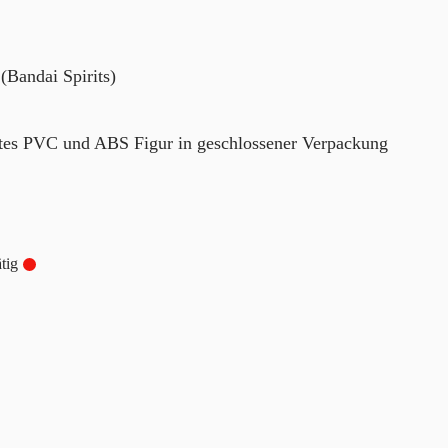
(Bandai Spirits)
rtes PVC und ABS Figur in geschlossener Verpackung
tig