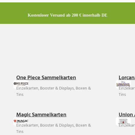
Kostenloser Versand ab 200 € innerhalb DE
One Piece Sammelkarten
Lorcan
Einzelkarten, Booster & Displays, Boxen &
Einzelka
Tins
Tins
Magic Sammelkarten
Union 
Einzelkarten, Booster & Displays, Boxen &
Einzelkar
Tins