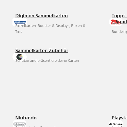
Digimon Sammelkarten
Topps 
– Spor
Einzelkarten, Booster & Displays, Boxen &
Tins
Bundesli
Sammelkarten Zubehör
Schütze und präsentiere deine Karten
Nintendo
Playst