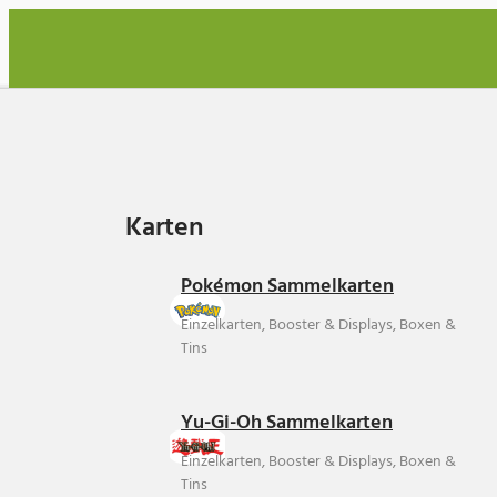
Karten
Karten
Pokémon Sammelkarten
Einzelkarten, Booster & Displays, Boxen &
Tins
Yu-Gi-Oh Sammelkarten
Einzelkarten, Booster & Displays, Boxen &
Tins