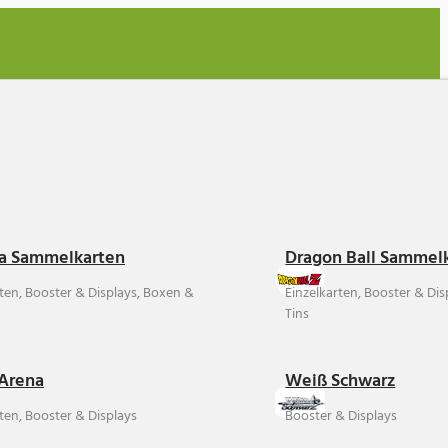
a Sammelkarten
Dragon Ball Sammel
rten, Booster & Displays, Boxen &
Einzelkarten, Booster & Di
Tins
Arena
Weiß Schwarz
ten, Booster & Displays
Booster & Displays