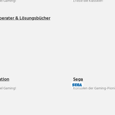
el Gaming!
Erlebe die Klassiker!
berater & Lösungsbücher
ation
Sega
el Gaming!
Konsolen der Gaming-Pioni