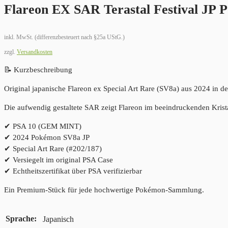
Flareon EX SAR Terastal Festival JP 
inkl. MwSt. (differenzbesteuert nach §25a UStG.)
zzgl.
Versandkosten
📝 Kurzbeschreibung
Original japanische Flareon ex Special Art Rare (SV8a) aus 2024 i
Die aufwendig gestaltete SAR zeigt Flareon im beeindruckenden Krist
✔ PSA 10 (GEM MINT)
✔ 2024 Pokémon SV8a JP
✔ Special Art Rare (#202/187)
✔ Versiegelt im original PSA Case
✔ Echtheitszertifikat über PSA verifizierbar
Ein Premium-Stück für jede hochwertige Pokémon-Sammlung.
Sprache
Japanisch