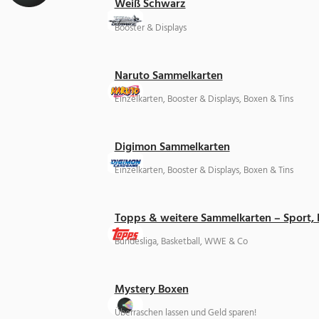
Weiß Schwarz
Booster & Displays
Naruto Sammelkarten
Einzelkarten, Booster & Displays, Boxen & Tins
Digimon Sammelkarten
Einzelkarten, Booster & Displays, Boxen & Tins
Topps & weitere Sammelkarten – Sport,
Bundesliga, Basketball, WWE & Co
Mystery Boxen
Überraschen lassen und Geld sparen!