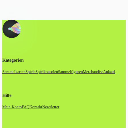
Kategorien
Sammelkarten
Spiele
Spielkonsolen
Sammelfiguren
Merchandise
Ankauf
Hilfe
Mein Konto
FAQ
Kontakt
Newsletter