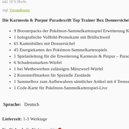
inkl. 19 % MwSt.
zzgl.
Versandkosten
Die Karmesin & Purpur Paradoxrift Top Trainer Box Donnersichel 
9 Boosterpacks der Pokémon-Sammelkartenspiel Erweiterung K
1 holografische Vollbild-Promokarte mit Brüllschweif
65 Kartenhüllen mit Donnersichel
45 Energiekarten des Pokémon-Sammelkartenspiels
1 Spielanleitung für die Erweiterung Karmesin & Purpur – Parad
6 Schadensmarken-Würfel
1 bei Wettbewerben zulässigen Münzwurf-Würfel
2 Kunststoffmarken für Spezielle Zustände
1 Sammelbox zum Aufbewahren sämtlicher Artikel mit 4 Trenn
1 Code-Karte für Pokémon-Sammelkartenspiel-Live
Sprache
Deutsch
Lieferzeit:
1-3 Werktage