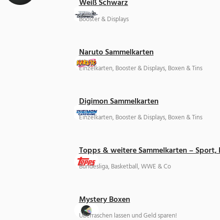
Weiß Schwarz
Booster & Displays
Naruto Sammelkarten
Einzelkarten, Booster & Displays, Boxen & Tins
Digimon Sammelkarten
Einzelkarten, Booster & Displays, Boxen & Tins
Topps & weitere Sammelkarten – Sport,
Bundesliga, Basketball, WWE & Co
Mystery Boxen
Überraschen lassen und Geld sparen!