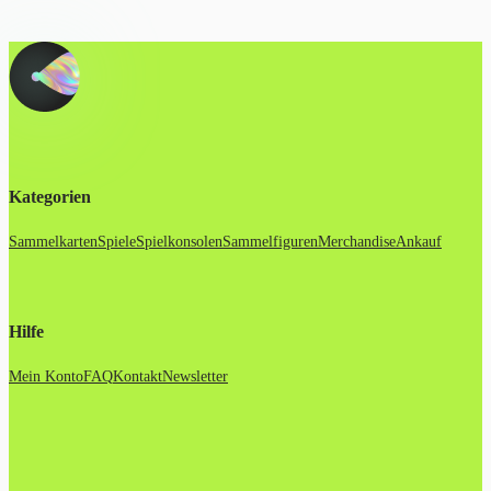
Kategorien
Sammelkarten
Spiele
Spielkonsolen
Sammelfiguren
Merchandise
Ankauf
Hilfe
Mein Konto
FAQ
Kontakt
Newsletter