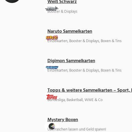
Weiß Schwarz
Booster & Displays
Naruto Sammelkarten
Einzelkarten, Booster & Displays, Boxen & Tins
Digimon Sammelkarten
Einzelkarten, Booster & Displays, Boxen & Tins
Topps & weitere Sammelkarten – Sport,
Bundesliga, Basketball, WWE & Co
Mystery Boxen
Überraschen lassen und Geld sparen!