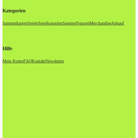
Kategorien
Sammelkarten
Spiele
Spielkonsolen
Sammelfiguren
Merchandise
Ankauf
Hilfe
Mein Konto
FAQ
Kontakt
Newsletter