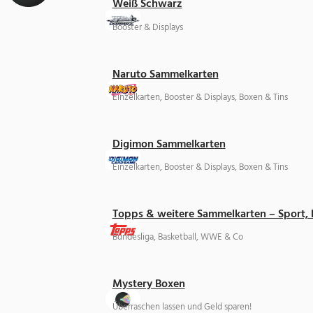
Weiß Schwarz
Booster & Displays
Naruto Sammelkarten
Einzelkarten, Booster & Displays, Boxen & Tins
Digimon Sammelkarten
Einzelkarten, Booster & Displays, Boxen & Tins
Topps & weitere Sammelkarten – Sport,
Bundesliga, Basketball, WWE & Co
Mystery Boxen
Überraschen lassen und Geld sparen!