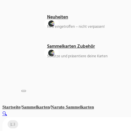
Neuheiten
Neu eingetroffen – nicht verpassen!
Sammelkarten Zubehör
Schütze und präsentiere deine Karten
Startseite
/
Sammelkarten
/
Naruto Sammelkarten
Naruto Kayou Tier
🔍