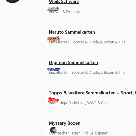
Weiß Schwarz
Booster & Displays
Naruto Sammelkarten
Einzelkarten, Booster & Displays, Boxen & Tins
Digimon Sammelkarten
Einzelkarten, Booster & Displays, Boxen & Tins
Topps & weitere Sammelkarten – Sport,
Bundesliga, Basketball, WWE & Co
Mystery Boxen
Überraschen lassen und Geld sparen!