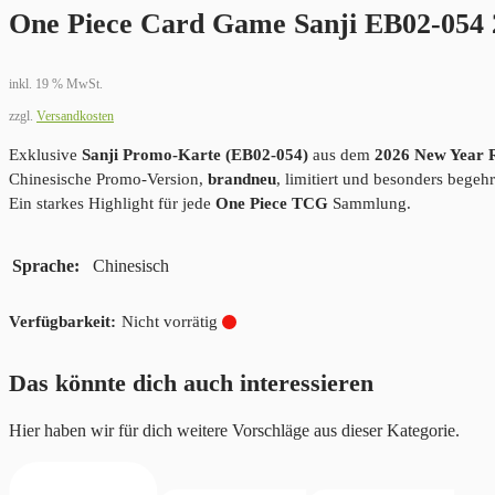
One Piece Card Game Sanji EB02-054
inkl. 19 % MwSt.
zzgl.
Versandkosten
Exklusive
Sanji Promo-Karte (EB02-054)
aus dem
2026 New Year 
Chinesische Promo-Version,
brandneu
, limitiert und besonders begeh
Ein starkes Highlight für jede
One Piece TCG
Sammlung.
Sprache
Chinesisch
Nicht vorrätig
Das könnte dich auch interessieren
Hier haben wir für dich weitere Vorschläge aus dieser Kategorie.