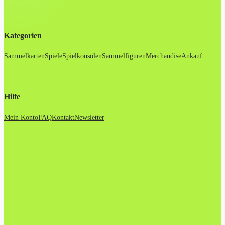
Kategorien
Sammelkarten
Spiele
Spielkonsolen
Sammelfiguren
Merchandise
Ankauf
Hilfe
Mein Konto
FAQ
Kontakt
Newsletter