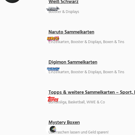
Weiß Schwarz
Booster & Displays
Naruto Sammelkarten
Einzelkarten, Booster & Displays, Boxen & Tins
Digimon Sammelkarten
Einzelkarten, Booster & Displays, Boxen & Tins
Topps & weitere Sammelkarten – Sport,
Bundesliga, Basketball, WWE & Co
Mystery Boxen
Überraschen lassen und Geld sparen!