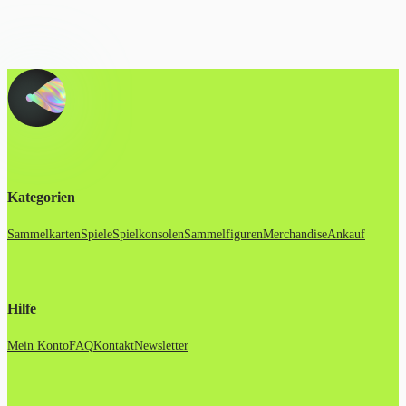
Kategorien
Sammelkarten
Spiele
Spielkonsolen
Sammelfiguren
Merchandise
Ankauf
Hilfe
Mein Konto
FAQ
Kontakt
Newsletter