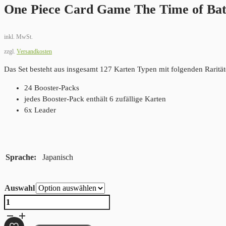
One Piece Card Game The Time of Bat
inkl. MwSt.
zzgl.
Versandkosten
Das Set besteht aus insgesamt 127 Karten Typen mit folgenden Rarität
24 Booster-Packs
jedes Booster-Pack enthält 6 zufällige Karten
6x Leader
Sprache
Japanisch
Auswahl
One
Piece
Card