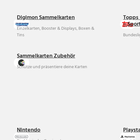
Digimon Sammelkarten
Topps 
– Spor
Einzelkarten, Booster & Displays, Boxen &
Tins
Bundesli
Sammelkarten Zubehör
Schütze und präsentiere deine Karten
Nintendo
Playst