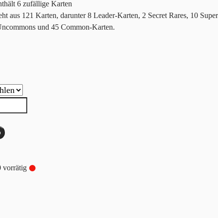
thält 6 zufällige Karten
eht aus 121 Karten, darunter 8 Leader-Karten, 2 Secret Rares, 10 Super
0 Uncommons und 45 Common-Karten.
b
 vorrätig