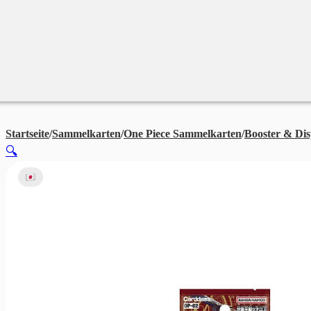
Merchandise
Sales %
Blog
Startseite
/
Sammelkarten
/
One Piece Sammelkarten
/
Booster & Dis
🔍