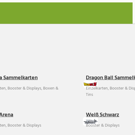
a Sammelkarten
Dragon Ball Sammel
rten, Booster & Displays, Boxen &
Einzelkarten, Booster & Di
Tins
Arena
Weiß Schwarz
ten, Booster & Displays
Booster & Displays