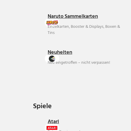
Naruto Sammelkarten
Einzelkarten, Booster & Displays, Boxen &
Tins
Neuheiten
Neu eingetroffen – nicht verpassen!
Spiele
Spiele
Atari