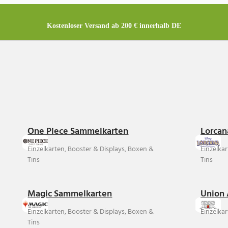
Kostenloser Versand ab 200 € innerhalb DE
One Piece Sammelkarten
Lorcan
Einzelkarten, Booster & Displays, Boxen &
Einzelka
Tins
Tins
Magic Sammelkarten
Union 
Einzelkarten, Booster & Displays, Boxen &
Einzelkar
Tins