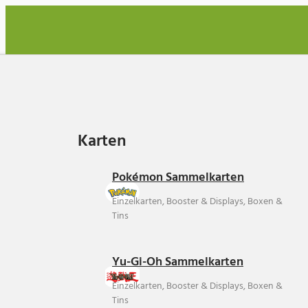
Karten
Karten
Pokémon Sammelkarten
Einzelkarten, Booster & Displays, Boxen &
Tins
Yu-Gi-Oh Sammelkarten
Einzelkarten, Booster & Displays, Boxen &
Tins