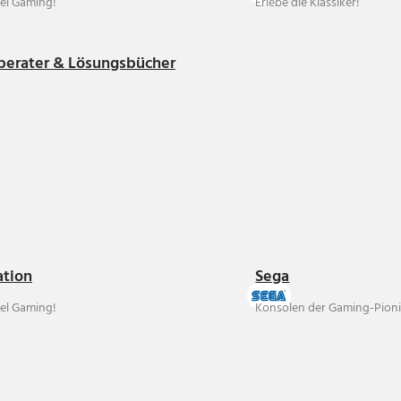
el Gaming!
Erlebe die Klassiker!
berater & Lösungsbücher
ation
Sega
el Gaming!
Konsolen der Gaming-Pioni