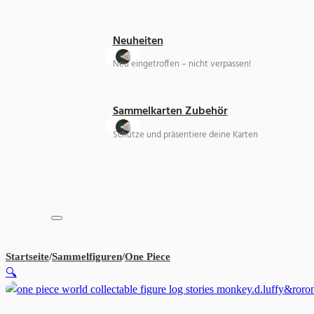
Neuheiten
Neu eingetroffen – nicht verpassen!
Sammelkarten Zubehör
Schütze und präsentiere deine Karten
Startseite
/
Sammelfiguren
/
One Piece
One Piece World Collectable 
🔍