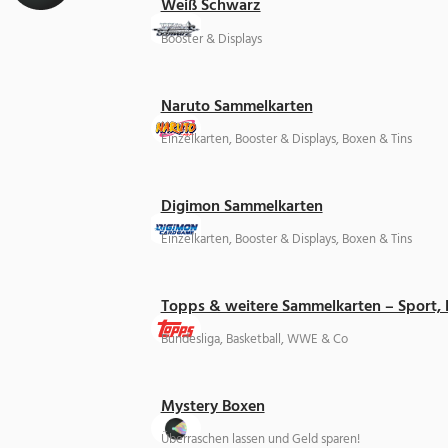
Weiß Schwarz
Booster & Displays
Naruto Sammelkarten
Einzelkarten, Booster & Displays, Boxen & Tins
Digimon Sammelkarten
Einzelkarten, Booster & Displays, Boxen & Tins
Topps & weitere Sammelkarten – Sport,
Bundesliga, Basketball, WWE & Co
Mystery Boxen
Überraschen lassen und Geld sparen!