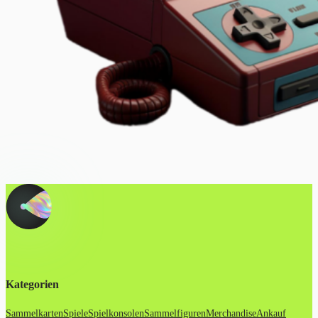
Kategorien
Sammelkarten
Spiele
Spielkonsolen
Sammelfiguren
Merchandise
Ankauf