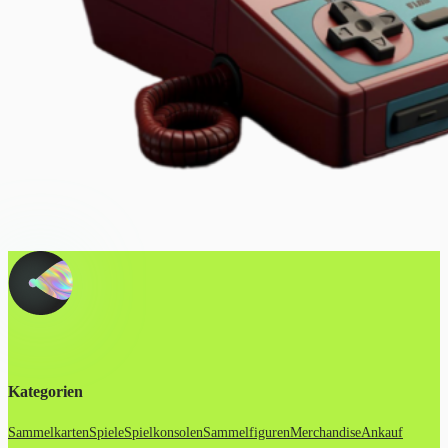
Kategorien
Sammelkarten
Spiele
Spielkonsolen
Sammelfiguren
Merchandise
Ankauf