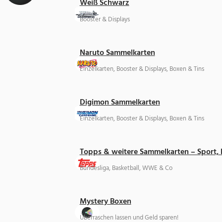
Weiß Schwarz
Booster & Displays
Naruto Sammelkarten
Einzelkarten, Booster & Displays, Boxen & Tins
Digimon Sammelkarten
Einzelkarten, Booster & Displays, Boxen & Tins
Topps & weitere Sammelkarten – Sport,
Bundesliga, Basketball, WWE & Co
Mystery Boxen
Überraschen lassen und Geld sparen!