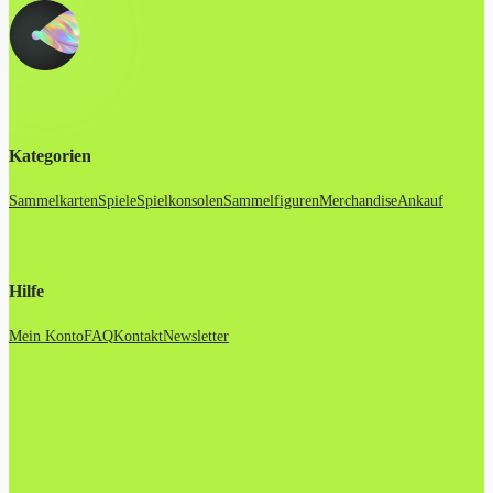
Kategorien
Sammelkarten
Spiele
Spielkonsolen
Sammelfiguren
Merchandise
Ankauf
Hilfe
Mein Konto
FAQ
Kontakt
Newsletter