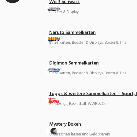
Weiß Schwarz
Booster & Displays
Naruto Sammelkarten
Einzelkarten, Booster & Displays, Boxen & Tins
Digimon Sammelkarten
Einzelkarten, Booster & Displays, Boxen & Tins
Topps & weitere Sammelkarten – Sport,
Bundesliga, Basketball, WWE & Co
Mystery Boxen
Überraschen lassen und Geld sparen!