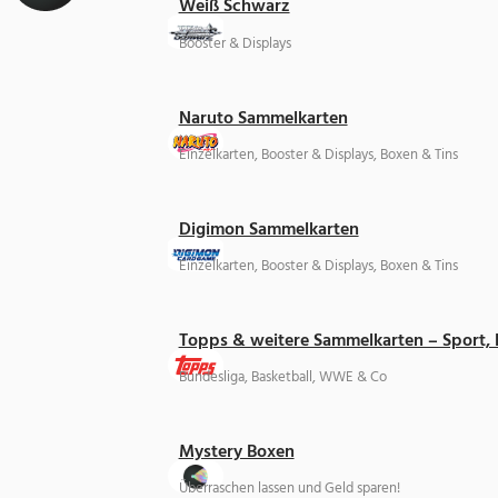
Weiß Schwarz
Booster & Displays
Naruto Sammelkarten
Einzelkarten, Booster & Displays, Boxen & Tins
Digimon Sammelkarten
Einzelkarten, Booster & Displays, Boxen & Tins
Topps & weitere Sammelkarten – Sport,
Bundesliga, Basketball, WWE & Co
Mystery Boxen
Überraschen lassen und Geld sparen!