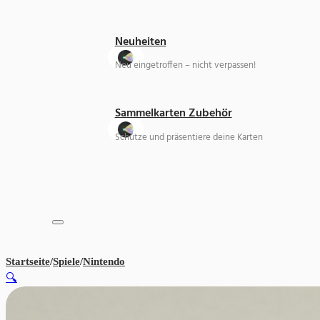
Neuheiten
Neu eingetroffen – nicht verpassen!
Sammelkarten Zubehör
Schütze und präsentiere deine Karten
Startseite
/
Spiele
/
Nintendo
Pokemon Kristall Edition – Original Ga
🔍