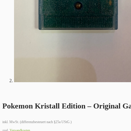
Pokemon Kristall Edition – Original 
inkl. MwSt. (differenzbesteuert nach §25a UStG.)
zzgl.
Versandkosten