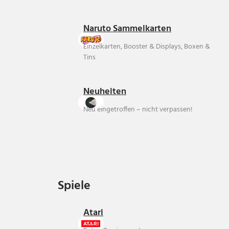
Naruto Sammelkarten
Einzelkarten, Booster & Displays, Boxen &
Tins
Neuheiten
Neu eingetroffen – nicht verpassen!
Spiele
Spiele
Atari