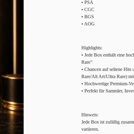
• PSA
• CGC
• BGS
• AOG
Highlights:
• Jede Box enthält eine ho
Rare”
• Chancen auf seltene Hits
Rare/Alt Art/Ultra Rare) mö
• Hochwertige Premium-Ve
• Perfekt für Sammler, Inv
Hinweis:
Jede Box ist zufällig zusa
variieren.