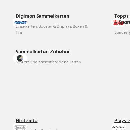
Digimon Sammelkarten
Topps 
– Spor
Einzelkarten, Booster & Displays, Boxen &
Tins
Bundesli
Sammelkarten Zubehör
Schütze und präsentiere deine Karten
Nintendo
Playst