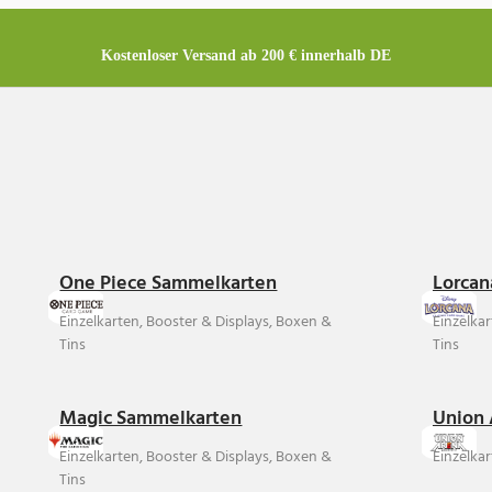
Kostenloser Versand ab 200 € innerhalb DE
One Piece Sammelkarten
Lorcan
Einzelkarten, Booster & Displays, Boxen &
Einzelka
Tins
Tins
Magic Sammelkarten
Union 
Einzelkarten, Booster & Displays, Boxen &
Einzelkar
Tins