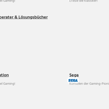
el Gaming!
Erlebe die Klassiker!
berater & Lösungsbücher
ation
Sega
el Gaming!
Konsolen der Gaming-Pioni