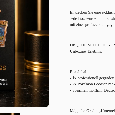
Entdecken Sie eine exklusi
Jede Box wurde mit höchste
mit einer professionell geg
Die „THE SELECTION“ Myste
Unboxing-Erlebnis.
Box-Inhalt:
• 1x professionell gegradet
• 2x Pokémon Booster Pac
• Sprachen möglich: Deutsc
Mögliche Grading-Unterne