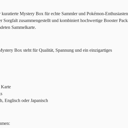
v kuratierte Mystery Box für echte Sammler und Pokémon-Enthusiasten
r Sorgfalt zusammengestellt und kombiniert hochwertige Booster Pack
radeten Sammelkarte.
ry Box steht für Qualität, Spannung und ein einzigartiges
e Karte
ks
h, Englisch oder Japanisch
hmen: