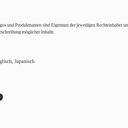
gos und Produktnamen sind Eigentum der jeweiligen Rechteinhaber u
eschreibung möglicher Inhalte.
lisch, Japanisch
b