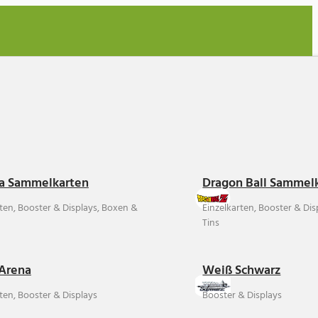
a Sammelkarten
Dragon Ball Sammel
rten, Booster & Displays, Boxen &
Einzelkarten, Booster & Di
Tins
Arena
Weiß Schwarz
ten, Booster & Displays
Booster & Displays