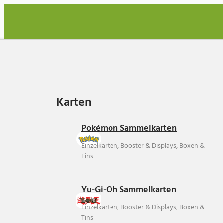
Karten
Karten
Pokémon Sammelkarten
Einzelkarten, Booster & Displays, Boxen &
Tins
Yu-Gi-Oh Sammelkarten
Einzelkarten, Booster & Displays, Boxen &
Tins