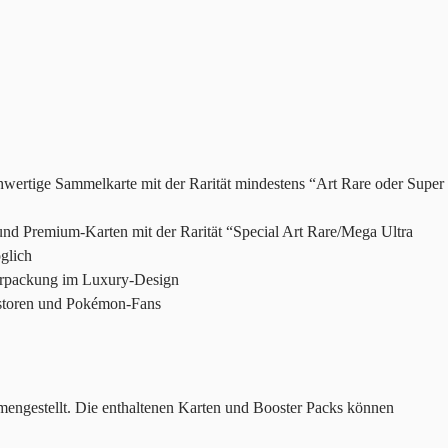
chwertige Sammelkarte mit der Rarität mindestens “Art Rare oder Super
 und Premium-Karten mit der Rarität “Special Art Rare/Mega Ultra
glich
rpackung im Luxury-Design
estoren und Pokémon-Fans
mmengestellt. Die enthaltenen Karten und Booster Packs können