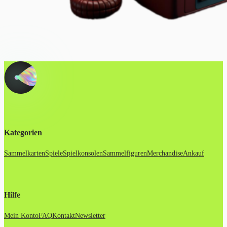
Kategorien
Sammelkarten
Spiele
Spielkonsolen
Sammelfiguren
Merchandise
Ankauf
Hilfe
Mein Konto
FAQ
Kontakt
Newsletter