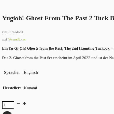
Yugioh! Ghost From The Past 2 Tuck 
inkl. 19 % MwSt.
zzgl.
Versandkosten
Ein Yu-Gi-Oh! Ghosts from the Past: The 2nd Haunting Tuckbox – 
Das 2. Ghosts from the Past Set erscheint im April 2022 und ist der 
Sprache
Englisch
Hersteller
Konami
Yugioh!
Ghost