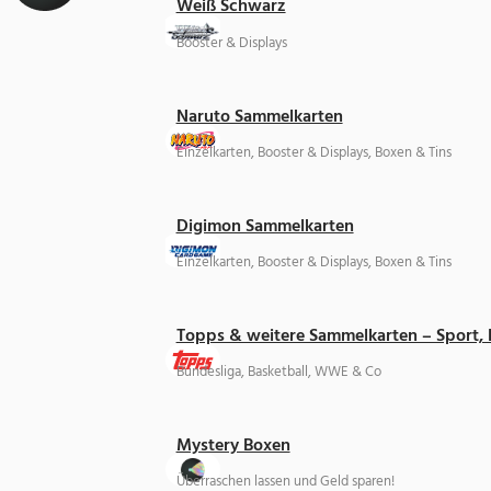
Weiß Schwarz
Booster & Displays
Naruto Sammelkarten
Einzelkarten, Booster & Displays, Boxen & Tins
Digimon Sammelkarten
Einzelkarten, Booster & Displays, Boxen & Tins
Topps & weitere Sammelkarten – Sport,
Bundesliga, Basketball, WWE & Co
Mystery Boxen
Überraschen lassen und Geld sparen!