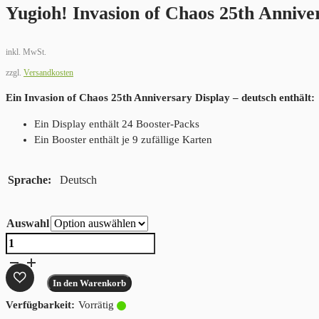
Yugioh! Invasion of Chaos 25th Annive
inkl. MwSt.
zzgl.
Versandkosten
Ein Invasion of Chaos 25th Anniversary Display – deutsch enthält:
Ein Display enthält 24 Booster-Packs
Ein Booster enthält je 9 zufällige Karten
Sprache
Deutsch
Auswahl
Yugioh!
Invasion
of
In den Warenkorb
Chaos
Vorrätig
25th