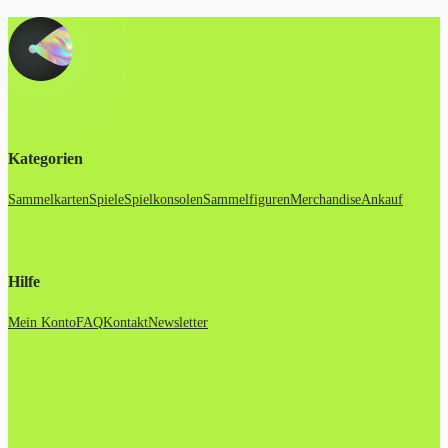
Kategorien
Sammelkarten
Spiele
Spielkonsolen
Sammelfiguren
Merchandise
Ankauf
Hilfe
Mein Konto
FAQ
Kontakt
Newsletter