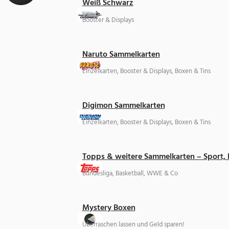
Weiß Schwarz
Booster & Displays
Naruto Sammelkarten
Einzelkarten, Booster & Displays, Boxen & Tins
Digimon Sammelkarten
Einzelkarten, Booster & Displays, Boxen & Tins
Topps & weitere Sammelkarten – Sport,
Bundesliga, Basketball, WWE & Co
Mystery Boxen
Überraschen lassen und Geld sparen!