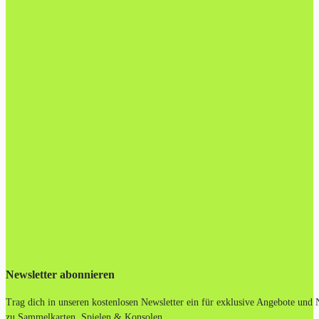
Newsletter abonnieren
Trag dich in unseren kostenlosen Newsletter ein für exklusive Angebote und
zu Sammelkarten, Spielen & Konsolen.