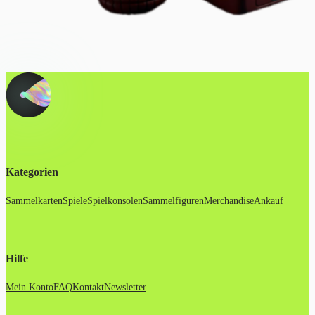
Kategorien
Sammelkarten
Spiele
Spielkonsolen
Sammelfiguren
Merchandise
Ankauf
Hilfe
Mein Konto
FAQ
Kontakt
Newsletter