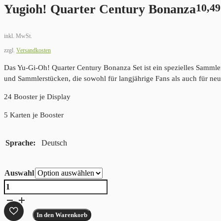
Yugioh! Quarter Century Bonanza
10,4
inkl. MwSt.
zzgl.
Versandkosten
Das Yu-Gi-Oh! Quarter Century Bonanza Set ist ein spezielles Sammler
und Sammlerstücken, die sowohl für langjährige Fans als auch für neue
24 Booster je Display
5 Karten je Booster
Sprache
Deutsch
Auswahl
Yugioh!
Quarter
Century
In den Warenkorb
Bonanza