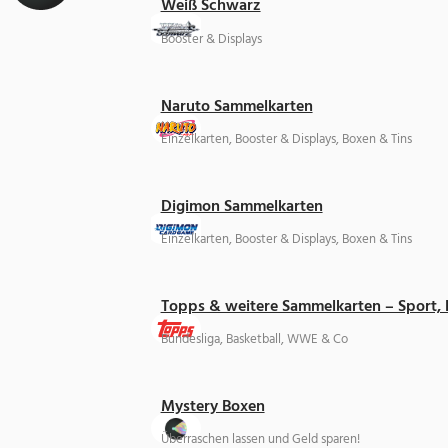
Weiß Schwarz
Booster & Displays
Naruto Sammelkarten
Einzelkarten, Booster & Displays, Boxen & Tins
Digimon Sammelkarten
Einzelkarten, Booster & Displays, Boxen & Tins
Topps & weitere Sammelkarten – Sport,
Bundesliga, Basketball, WWE & Co
Mystery Boxen
Überraschen lassen und Geld sparen!