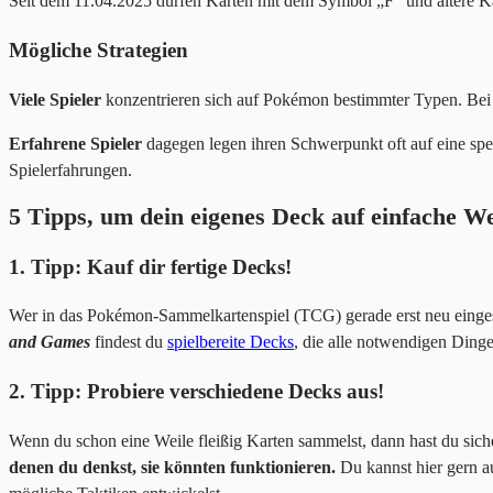
Seit dem 11.04.2025 dürfen Karten mit dem Symbol „F“ und ältere K
Mögliche Strategien
Viele Spieler
konzentrieren sich auf Pokémon bestimmter Typen. Bei 
Erfahrene Spieler
dagegen legen ihren Schwerpunkt oft auf eine spez
Spielerfahrungen.
5 Tipps, um dein eigenes Deck auf einfache W
1. Tipp: Kauf dir fertige Decks!
Wer in das Pokémon-Sammelkartenspiel (TCG) gerade erst neu eingest
and Games
findest du
spielbereite Decks
, die alle notwendigen Dinge 
2. Tipp: Probiere verschiedene Decks aus!
Wenn du schon eine Weile fleißig Karten sammelst, dann hast du sic
denen du denkst, sie könnten funktionieren.
Du kannst hier gern a