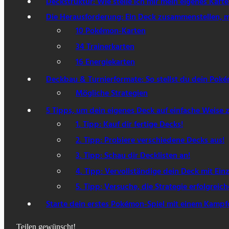
Deckstruktur: Wie stelle ich mir mein eigenes Ka
Die Herausforderung: Ein Deck zusammenstellen, 
10 Pokémon-Karten
34 Trainerkarten
16 Energiekarten
Deckbau & Turnierformate: So stellst du dein Po
Mögliche Strategien
5 Tipps, um dein eigenes Deck auf einfache Weise
1. Tipp: Kauf dir fertige Decks!
2. Tipp: Probiere verschiedene Decks aus!
3. Tipp: Schau dir Decklisten an!
4. Tipp: Vervollständige dein Deck mit Einz
5. Tipp: Versuche, die Strategie erfolgreic
Starte dein erstes Pokémon-Spiel mit einem Kamp
Teilen gewünscht!