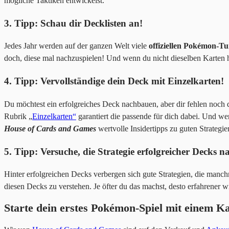
mögliche Taktiken entwickelst.
3. Tipp: Schau dir Decklisten an!
Jedes Jahr werden auf der ganzen Welt viele
offiziellen Pokémon-Tu
doch, diese mal nachzuspielen! Und wenn du nicht dieselben Karten h
4. Tipp: Vervollständige dein Deck mit Einzelkarten!
Du möchtest ein erfolgreiches Deck nachbauen, aber dir fehlen noch
Rubrik „
Einzelkarten“
garantiert die passende für dich dabei. Und w
House of Cards and Games
wertvolle Insidertipps zu guten Strategie
5. Tipp: Versuche, die Strategie erfolgreicher Decks n
Hinter erfolgreichen Decks verbergen sich gute Strategien, die manch
diesen Decks zu verstehen. Je öfter du das machst, desto erfahrener w
Starte dein erstes Pokémon-Spiel mit einem 