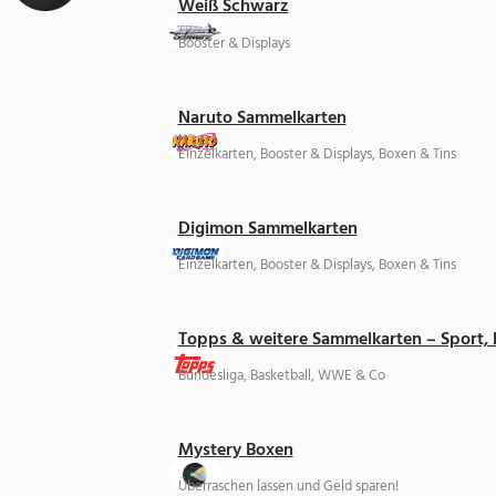
Weiß Schwarz
Booster & Displays
Naruto Sammelkarten
Einzelkarten, Booster & Displays, Boxen & Tins
Digimon Sammelkarten
Einzelkarten, Booster & Displays, Boxen & Tins
Topps & weitere Sammelkarten – Sport,
Bundesliga, Basketball, WWE & Co
Mystery Boxen
Überraschen lassen und Geld sparen!