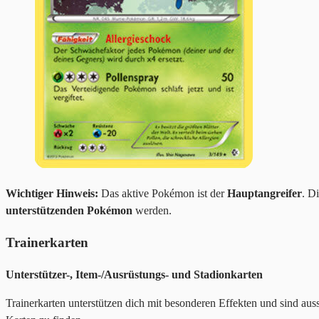
Wichtiger Hinweis:
Das aktive Pokémon ist der
Hauptangreifer
. D
unterstützenden Pokémon
werden.
Trainerkarten
Unterstützer-, Item-/Ausrüstungs- und Stadionkarten
Trainerkarten unterstützen dich mit besonderen Effekten und sind aus