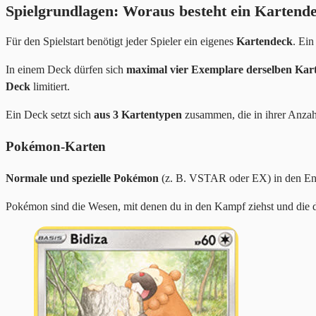
Spielgrundlagen: Woraus besteht ein Kartend
Für den Spielstart benötigt jeder Spieler ein eigenes
Kartendeck
. Ei
In einem Deck dürfen sich
maximal vier Exemplare derselben Kar
Deck
limitiert.
Ein Deck setzt sich
aus 3 Kartentypen
zusammen, die in ihrer Anzah
Pokémon-Karten
Normale und spezielle Pokémon
(z. B. VSTAR oder EX) in den Ent
Pokémon sind die Wesen, mit denen du in den Kampf ziehst und die d