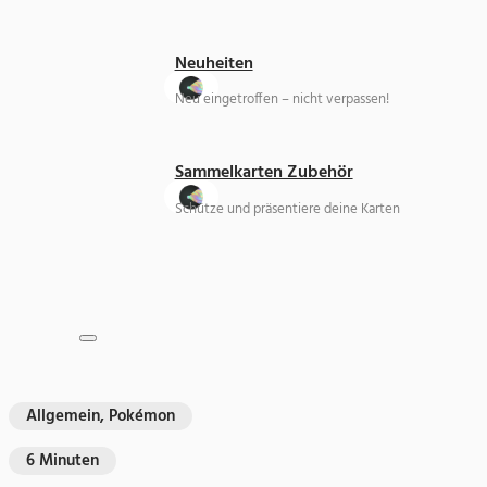
Neuheiten
Neu eingetroffen – nicht verpassen!
Sammelkarten Zubehör
Schütze und präsentiere deine Karten
Allgemein, Pokémon
6 Minuten