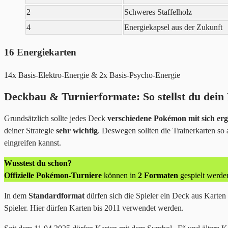
2
Schweres Staffelholz
4
Energiekapsel aus der Zukunft
16 Energiekarten
14x Basis-Elektro-Energie & 2x
Basis-Psycho-Energie
Deckbau & Turnierformate: So stellst du dei
Grundsätzlich sollte jedes Deck
verschiedene Pokémon mit sich er
deiner Strategie
sehr wichtig
. Deswegen sollten die Trainerkarten so
eingreifen kannst.
Wusstest du schon?
Offizielle Pokémon-Turniere
können in
2 Formaten
gespielt werde
In dem
Standardformat
dürfen sich die Spieler ein Deck aus Karten 
Spieler. Hier dürfen Karten bis 2011 verwendet werden.