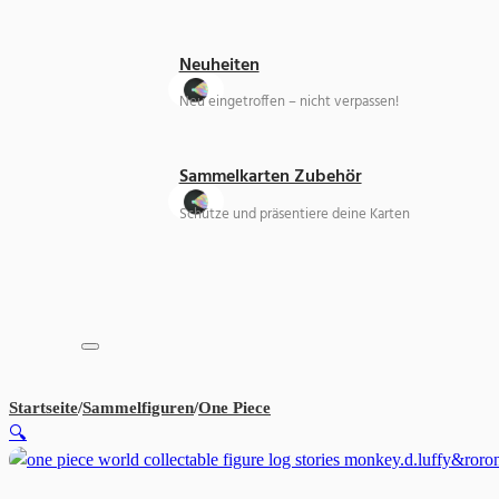
Neuheiten
Neu eingetroffen – nicht verpassen!
Sammelkarten Zubehör
Schütze und präsentiere deine Karten
Startseite
/
Sammelfiguren
/
One Piece
『ONE PIECE FILM RED』 
🔍