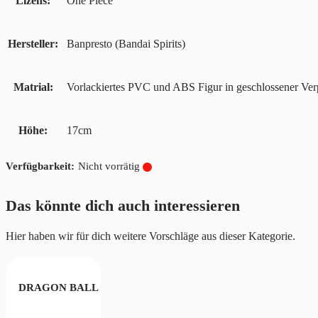
Lizens
One Piece
Hersteller
Banpresto (Bandai Spirits)
Matrial
Vorlackiertes PVC und ABS Figur in geschlossener Ve
Höhe
17cm
Nicht vorrätig
Das könnte dich auch interessieren
Hier haben wir für dich weitere Vorschläge aus dieser Kategorie.
DRAGON BALL GT SOLID EDGE WORKS SUPER SAIYAN 