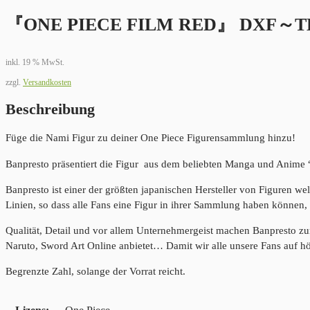
『ONE PIECE FILM RED』 DXF～T
inkl. 19 % MwSt.
zzgl.
Versandkosten
Beschreibung
Füge die Nami Figur zu deiner One Piece Figurensammlung hinzu!
Banpresto präsentiert die Figur aus dem beliebten Manga und Anime “
Banpresto ist einer der größten japanischen Hersteller von Figuren we
Linien, so dass alle Fans eine Figur in ihrer Sammlung haben können, 
Qualität, Detail und vor allem Unternehmergeist machen Banpresto z
Naruto, Sword Art Online anbietet… Damit wir alle unsere Fans auf h
Begrenzte Zahl, solange der Vorrat reicht.