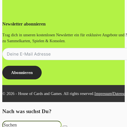
Newsletter abonnieren
Trag dich in unseren kostenlosen Newsletter ein für exklusive Angebote und
zu Sammelkarten, Spielen & Konsolen.
Abonnieren
|
© 2026 - House of Cards and Games. All rights reserved.
Impressum
Datensch
Nach was suchst Du?
Suchen