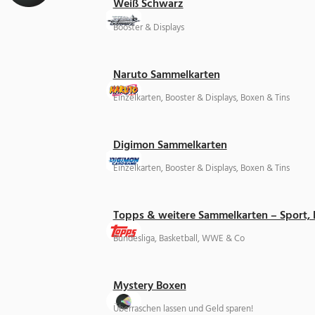
Weiß Schwarz
Booster & Displays
Naruto Sammelkarten
Einzelkarten, Booster & Displays, Boxen & Tins
Digimon Sammelkarten
Einzelkarten, Booster & Displays, Boxen & Tins
Topps & weitere Sammelkarten – Sport,
Bundesliga, Basketball, WWE & Co
Mystery Boxen
Überraschen lassen und Geld sparen!