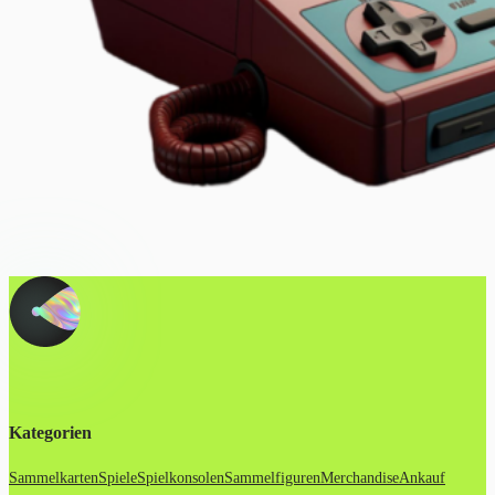
Kategorien
Sammelkarten
Spiele
Spielkonsolen
Sammelfiguren
Merchandise
Ankauf