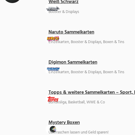
Weiß Schwarz
Booster & Displays
Naruto Sammelkarten
Einzelkarten, Booster & Displays, Boxen & Tins
Digimon Sammelkarten
Einzelkarten, Booster & Displays, Boxen & Tins
Topps & weitere Sammelkarten – Sport,
Bundesliga, Basketball, WWE & Co
Mystery Boxen
Überraschen lassen und Geld sparen!