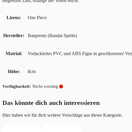
Begrenzte Zahl, solange der Vorrat reicht.
Lizens
One Piece
Hersteller
Banpresto (Bandai Spirits)
Matrial
Vorlackiertes PVC und ABS Figur in geschlossener Ve
Höhe
8cm
Nicht vorrätig
Das könnte dich auch interessieren
Hier haben wir für dich weitere Vorschläge aus dieser Kategorie.