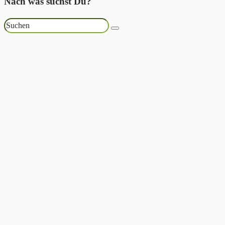
Nach was suchst Du?
Suchen