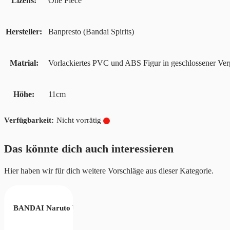
Lizens
One Piece
Hersteller
Banpresto (Bandai Spirits)
Matrial
Vorlackiertes PVC und ABS Figur in geschlossener Ve
Höhe
11cm
Nicht vorrätig
Das könnte dich auch interessieren
Hier haben wir für dich weitere Vorschläge aus dieser Kategorie.
BANDAI Naruto Uzumaki