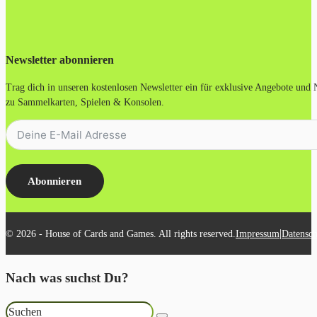
Newsletter abonnieren
Trag dich in unseren kostenlosen Newsletter ein für exklusive Angebote und
zu Sammelkarten, Spielen & Konsolen.
Abonnieren
|
© 2026 - House of Cards and Games. All rights reserved.
Impressum
Datensch
Nach was suchst Du?
Suchen