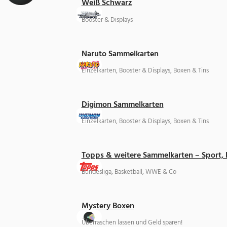
Weiß Schwarz
Booster & Displays
Naruto Sammelkarten
Einzelkarten, Booster & Displays, Boxen & Tins
Digimon Sammelkarten
Einzelkarten, Booster & Displays, Boxen & Tins
Topps & weitere Sammelkarten – Sport,
Bundesliga, Basketball, WWE & Co
Mystery Boxen
Überraschen lassen und Geld sparen!