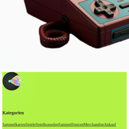
Kategorien
Sammelkarten
Spiele
Spielkonsolen
Sammelfiguren
Merchandise
Ankauf