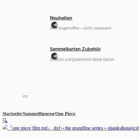
Neuheiten
Neu eingetroffen – nicht verpassen!
Sammelkarten Zubehör
Schütze und präsentiere deine Karten
Startseite
/
Sammelfiguren
/
One Piece
『One Piece Film Red』 Senkoz
🔍