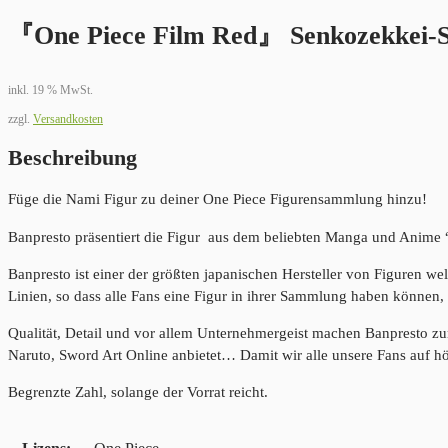
『One Piece Film Red』 Senkozekkei-S
inkl. 19 % MwSt.
zzgl.
Versandkosten
Beschreibung
Füge die Nami Figur zu deiner One Piece Figurensammlung hinzu!
Banpresto präsentiert die Figur aus dem beliebten Manga und Anime “
Banpresto ist einer der größten japanischen Hersteller von Figuren we
Linien, so dass alle Fans eine Figur in ihrer Sammlung haben können, 
Qualität, Detail und vor allem Unternehmergeist machen Banpresto z
Naruto, Sword Art Online anbietet… Damit wir alle unsere Fans auf h
Begrenzte Zahl, solange der Vorrat reicht.