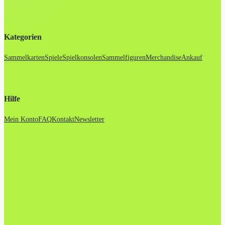
Kategorien
Sammelkarten
Spiele
Spielkonsolen
Sammelfiguren
Merchandise
Ankauf
Hilfe
Mein Konto
FAQ
Kontakt
Newsletter