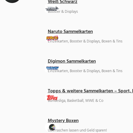
Weiß Schwarz
Booster & Displays
Naruto Sammelkarten
Einzelkarten, Booster & Displays, Boxen & Tins
Digimon Sammelkarten
Einzelkarten, Booster & Displays, Boxen & Tins
Topps & weitere Sammelkarten – Sport,
Bundesliga, Basketball, WWE & Co
Mystery Boxen
Überraschen lassen und Geld sparen!