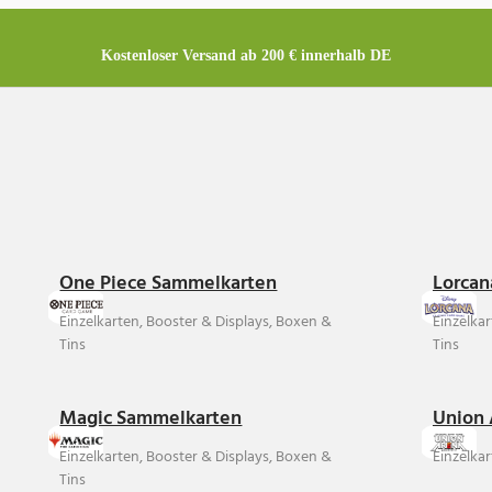
Kostenloser Versand ab 200 € innerhalb DE
One Piece Sammelkarten
Lorcan
Einzelkarten, Booster & Displays, Boxen &
Einzelka
Tins
Tins
Magic Sammelkarten
Union 
Einzelkarten, Booster & Displays, Boxen &
Einzelkar
Tins