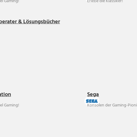
el Gaming!
Erlebe die Klassiker!
berater & Lösungsbücher
ation
Sega
el Gaming!
Konsolen der Gaming-Pioni