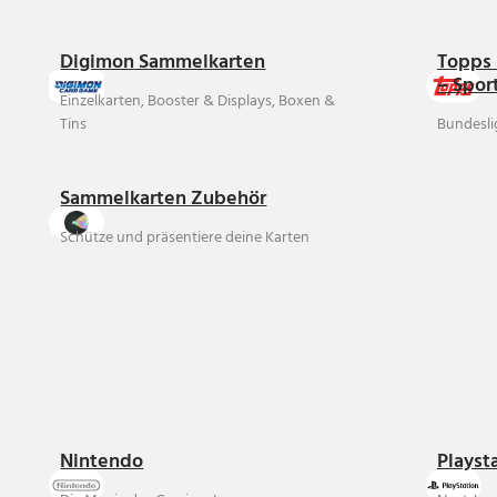
Digimon Sammelkarten
Topps 
– Spor
Einzelkarten, Booster & Displays, Boxen &
Tins
Bundesli
Sammelkarten Zubehör
Schütze und präsentiere deine Karten
Nintendo
Playst