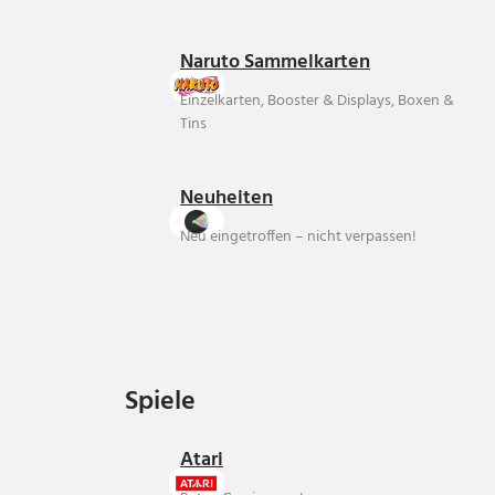
Naruto Sammelkarten
Einzelkarten, Booster & Displays, Boxen &
Tins
Neuheiten
Neu eingetroffen – nicht verpassen!
Spiele
Spiele
Atari