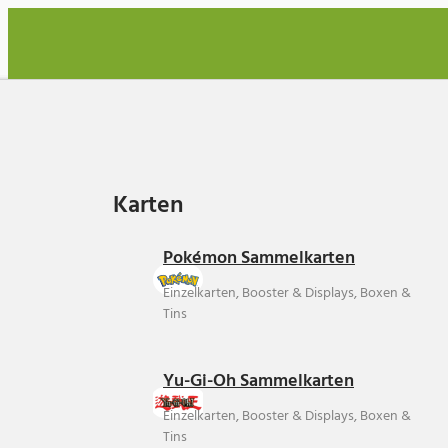
Karten
Karten
Pokémon Sammelkarten
Einzelkarten, Booster & Displays, Boxen &
Tins
Yu-Gi-Oh Sammelkarten
Einzelkarten, Booster & Displays, Boxen &
Tins