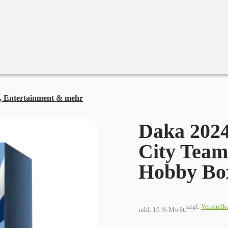
, Entertainment & mehr
Daka 2024-25 Manchester City Team Set
Daka 2024
City Team
Hobby Bo
zzgl.
Versandk
inkl. 19 % MwSt.