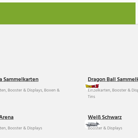
a Sammelkarten
Dragon Ball Sammel
rten, Booster & Displays, Boxen &
Einzelkarten, Booster & Di
Tins
Arena
Weiß Schwarz
ten, Booster & Displays
Booster & Displays