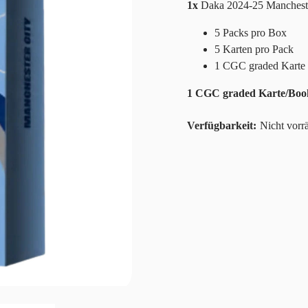
1x
Daka 2024-25 Manchest
5 Packs pro Box
5 Karten pro Pack
1 CGC graded Karte
1 CGC graded Karte/Bookl
Nicht vorrä