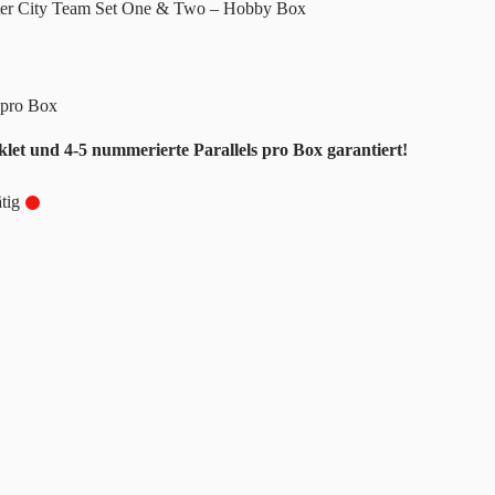
er City Team Set One & Two – Hobby Box
 pro Box
et und 4-5 nummerierte Parallels pro Box garantiert!
tig