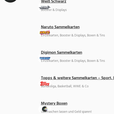
Weiß Schwarz
Booster & Displays
Naruto Sammelkarten
Einzelkarten, Booster & Displays, Boxen & Tins
Digimon Sammelkarten
Einzelkarten, Booster & Displays, Boxen & Tins
Topps & weitere Sammelkarten – Sport,
Bundesliga, Basketball, WWE & Co
Mystery Boxen
Überraschen lassen und Geld sparen!