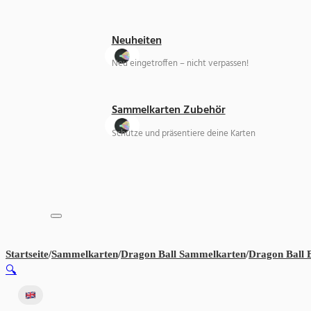
Neuheiten
Neu eingetroffen – nicht verpassen!
Sammelkarten Zubehör
Schütze und präsentiere deine Karten
Startseite
/
Sammelkarten
/
Dragon Ball Sammelkarten
/
Dragon Ball 
🔍