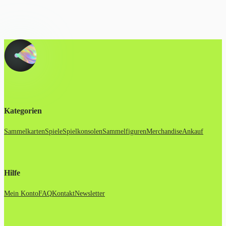
Kategorien
Sammelkarten
Spiele
Spielkonsolen
Sammelfiguren
Merchandise
Ankauf
Hilfe
Mein Konto
FAQ
Kontakt
Newsletter