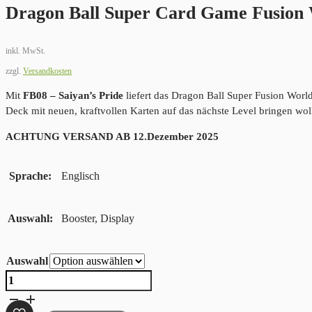
Dragon Ball Super Card Game Fusion 
inkl. MwSt.
zzgl.
Versandkosten
Mit
FB08 – Saiyan’s Pride
liefert das Dragon Ball Super Fusion World 
Deck mit neuen, kraftvollen Karten auf das nächste Level bringen wol
ACHTUNG VERSAND AB 12.Dezember 2025
Sprache
Englisch
Auswahl
Booster, Display
Auswahl
Dragon
Ball
Super