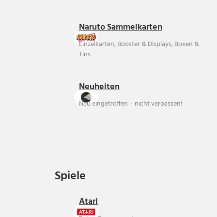
Naruto Sammelkarten
Einzelkarten, Booster & Displays, Boxen &
Tins
Neuheiten
Neu eingetroffen – nicht verpassen!
Spiele
Spiele
Atari