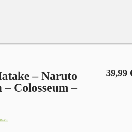
39,99
atake – Naruto
 – Colosseum –
osten