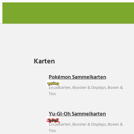
Karten
Karten
Pokémon Sammelkarten
Einzelkarten, Booster & Displays, Boxen &
Tins
Yu-Gi-Oh Sammelkarten
Einzelkarten, Booster & Displays, Boxen &
Tins