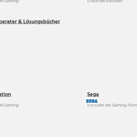
el Gaming!
Erlebe die Klassiker!
berater & Lösungsbücher
ation
Sega
el Gaming!
Konsolen der Gaming-Pioni