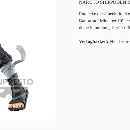
NARUTO SHIPPUDEN Banpr
Entdecke diese beeindrucke
Banpresto. Mit einer Höhe v
deine Sammlung. Perfekt f
Nicht vorrä