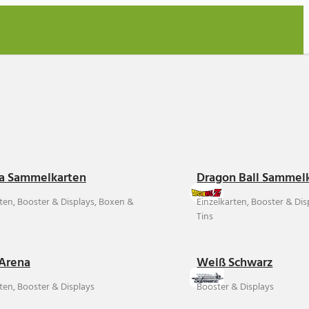
a Sammelkarten
Dragon Ball Sammel
rten, Booster & Displays, Boxen &
Einzelkarten, Booster & Di
Tins
Arena
Weiß Schwarz
ten, Booster & Displays
Booster & Displays