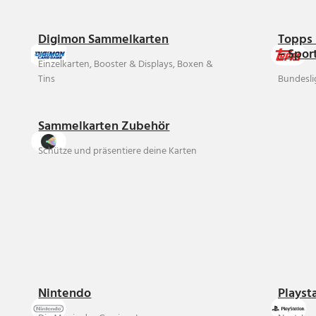
Digimon Sammelkarten
Topps 
– Spor
Einzelkarten, Booster & Displays, Boxen &
Tins
Bundesli
Sammelkarten Zubehör
Schütze und präsentiere deine Karten
Nintendo
Playst