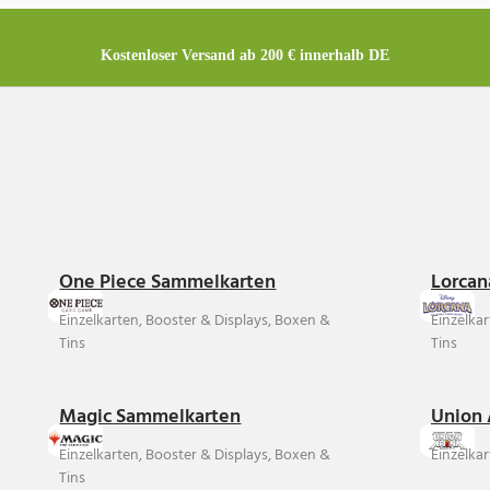
Kostenloser Versand ab 200 € innerhalb DE
One Piece Sammelkarten
Lorcan
Einzelkarten, Booster & Displays, Boxen &
Einzelka
Tins
Tins
Magic Sammelkarten
Union 
Einzelkarten, Booster & Displays, Boxen &
Einzelkar
Tins