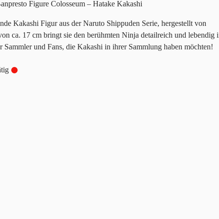
esto Figure Colosseum – Hatake Kakashi
nde Kakashi Figur aus der Naruto Shippuden Serie, hergestellt von
on ca. 17 cm bringt sie den berühmten Ninja detailreich und lebendig 
ür Sammler und Fans, die Kakashi in ihrer Sammlung haben möchten!
tig