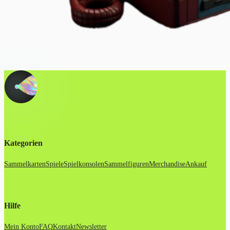
Kategorien
Sammelkarten
Spiele
Spielkonsolen
Sammelfiguren
Merchandise
Ankauf
Hilfe
Mein Konto
FAQ
Kontakt
Newsletter