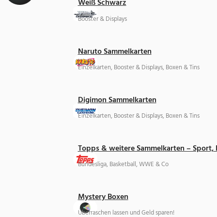
Weiß Schwarz
Booster & Displays
Naruto Sammelkarten
Einzelkarten, Booster & Displays, Boxen & Tins
Digimon Sammelkarten
Einzelkarten, Booster & Displays, Boxen & Tins
Topps & weitere Sammelkarten – Sport,
Bundesliga, Basketball, WWE & Co
Mystery Boxen
Überraschen lassen und Geld sparen!