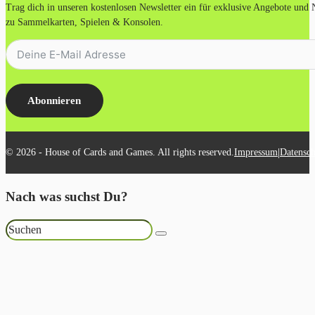
Trag dich in unseren kostenlosen Newsletter ein für exklusive Angebote und
zu Sammelkarten, Spielen & Konsolen.
Abonnieren
|
© 2026 - House of Cards and Games. All rights reserved.
Impressum
Datensch
Nach was suchst Du?
Suchen