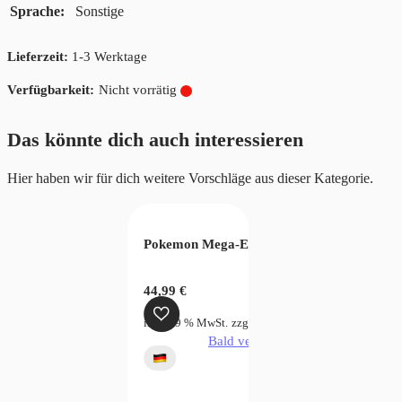
Sprache
Sonstige
Lieferzeit:
1-3 Werktage
Nicht vorrätig
Das könnte dich auch interessieren
Hier haben wir für dich weitere Vorschläge aus dieser Kategorie.
Pokemon Mega-Entwicklung Sammelkoffer 
44,99
€
inkl. 19 % MwSt.
zzgl.
Versandkosten
Bald verfügbar