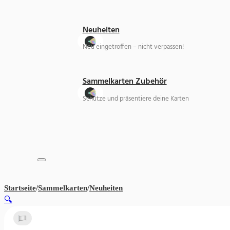
Neuheiten
Neu eingetroffen – nicht verpassen!
Sammelkarten Zubehör
Schütze und präsentiere deine Karten
Startseite
/
Sammelkarten
/
Neuheiten
Naruto Kayou Tier 2 Wave 3 Di
🔍