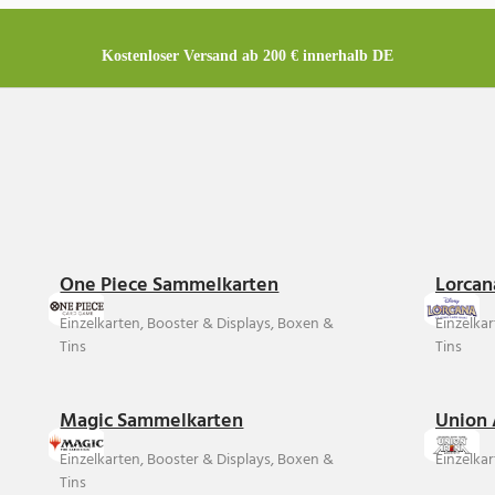
Kostenloser Versand ab 200 € innerhalb DE
One Piece Sammelkarten
Lorcan
Einzelkarten, Booster & Displays, Boxen &
Einzelka
Tins
Tins
Magic Sammelkarten
Union 
Einzelkarten, Booster & Displays, Boxen &
Einzelkar
Tins