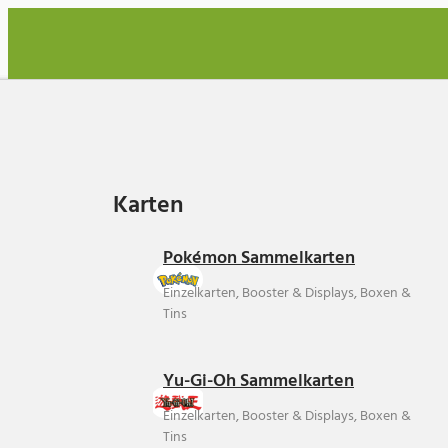
Karten
Karten
Pokémon Sammelkarten
Einzelkarten, Booster & Displays, Boxen &
Tins
Yu-Gi-Oh Sammelkarten
Einzelkarten, Booster & Displays, Boxen &
Tins