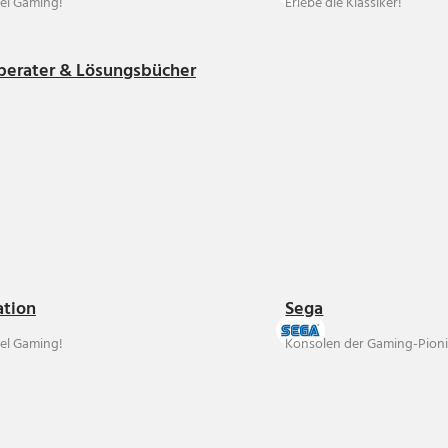
el Gaming!
Erlebe die Klassiker!
berater & Lösungsbücher
ation
Sega
el Gaming!
Konsolen der Gaming-Pioni