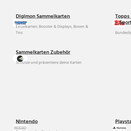
Digimon Sammelkarten
Topps 
– Spor
Einzelkarten, Booster & Displays, Boxen &
Tins
Bundesli
Sammelkarten Zubehör
Schütze und präsentiere deine Karten
Nintendo
Playst