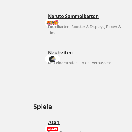
Naruto Sammelkarten
Einzelkarten, Booster & Displays, Boxen &
Tins
Neuheiten
Neu eingetroffen – nicht verpassen!
Spiele
Spiele
Atari