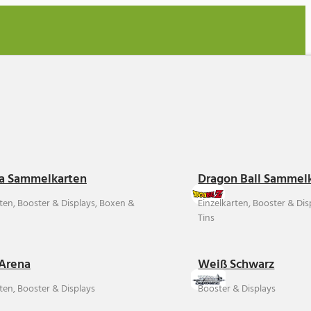
a Sammelkarten
Dragon Ball Sammel
rten, Booster & Displays, Boxen &
Einzelkarten, Booster & Di
Tins
Arena
Weiß Schwarz
ten, Booster & Displays
Booster & Displays