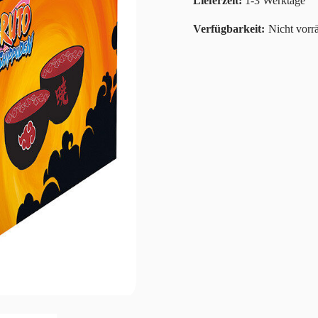
Lieferzeit:
1-3 Werktage
Nicht vorrä