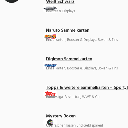
Weiß Schwarz
Booster & Displays
Naruto Sammelkarten
Einzelkarten, Booster & Displays, Boxen & Tins
Digimon Sammelkarten
Einzelkarten, Booster & Displays, Boxen & Tins
Topps & weitere Sammelkarten – Sport,
Bundesliga, Basketball, WWE & Co
Mystery Boxen
Überraschen lassen und Geld sparen!