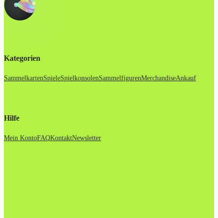
Kategorien
Sammelkarten
Spiele
Spielkonsolen
Sammelfiguren
Merchandise
Ankauf
Hilfe
Mein Konto
FAQ
Kontakt
Newsletter