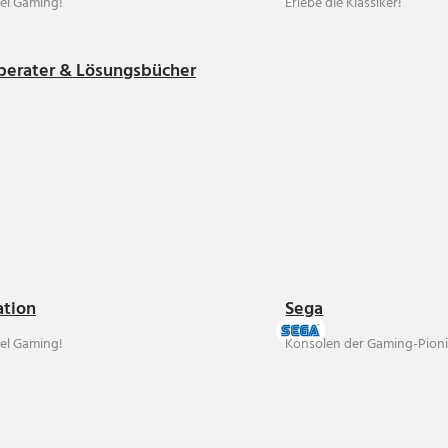
el Gaming!
Erlebe die Klassiker!
berater & Lösungsbücher
ation
Sega
el Gaming!
Konsolen der Gaming-Pioni