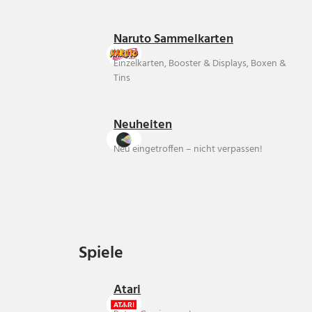
Naruto Sammelkarten
Einzelkarten, Booster & Displays, Boxen &
Tins
Neuheiten
Neu eingetroffen – nicht verpassen!
Spiele
Spiele
Atari