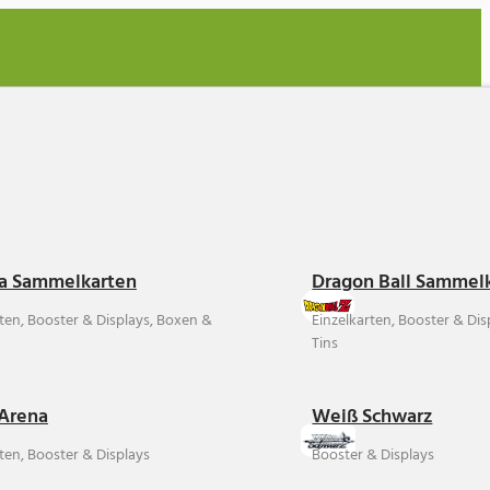
a Sammelkarten
Dragon Ball Sammel
rten, Booster & Displays, Boxen &
Einzelkarten, Booster & Di
Tins
Arena
Weiß Schwarz
ten, Booster & Displays
Booster & Displays