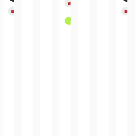
Bald verfügbar
-13%