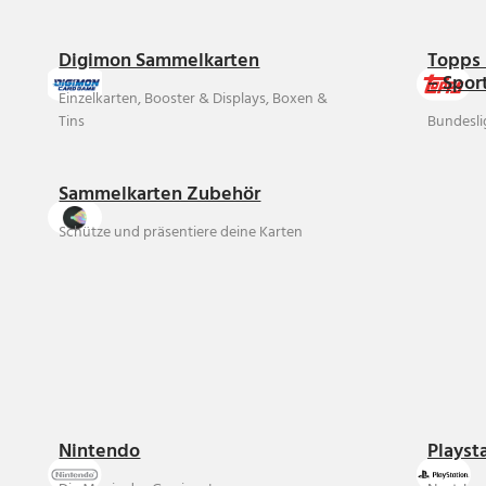
Digimon Sammelkarten
Topps 
– Spor
Einzelkarten, Booster & Displays, Boxen &
Tins
Bundesli
Sammelkarten Zubehör
Schütze und präsentiere deine Karten
Nintendo
Playst