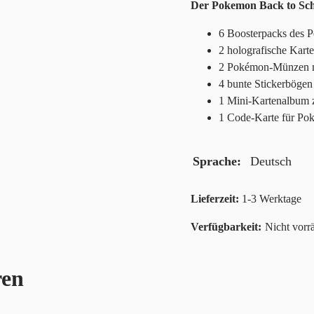
Der Pokemon Back to Scho
6 Boosterpacks des 
2 holografische Kart
2 Pokémon-Münzen mi
4 bunte Stickerbögen
1 Mini-Kartenalbum 
1 Code-Karte für Po
Sprache
Deutsch
Lieferzeit:
1-3 Werktage
Nicht vorrä
ren