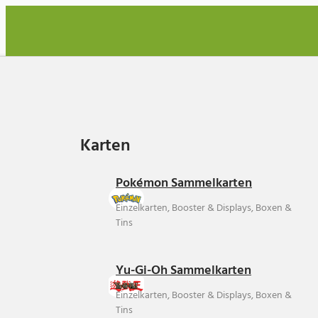
Karten
Karten
Pokémon Sammelkarten
Einzelkarten, Booster & Displays, Boxen &
Tins
Yu-Gi-Oh Sammelkarten
Einzelkarten, Booster & Displays, Boxen &
Tins