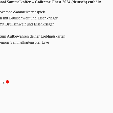
ol Sammelkoffer – Collector Chest 2024 (deutsch) enthält:
Pokemon-Sammelkartenspiels
en mit Brüllschweif und Eisenkrieger
t Brüllschweif und Eisenkrieger
zum Aufbewahren deiner Lieblingskarten
kemon-Sammelkartenspiel-Live
tig