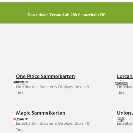
Kostenloser Versand ab 200 € innerhalb DE
One Piece Sammelkarten
Lorcan
Einzelkarten, Booster & Displays, Boxen &
Einzelka
Tins
Tins
Magic Sammelkarten
Union 
Einzelkarten, Booster & Displays, Boxen &
Einzelkar
Tins