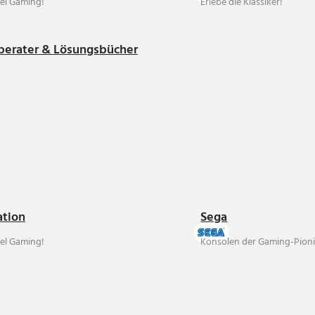
el Gaming!
Erlebe die Klassiker!
berater & Lösungsbücher
ation
Sega
el Gaming!
Konsolen der Gaming-Pioni