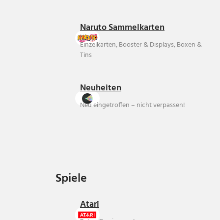
Naruto Sammelkarten
Einzelkarten, Booster & Displays, Boxen &
Tins
Neuheiten
Neu eingetroffen – nicht verpassen!
Spiele
Spiele
Atari