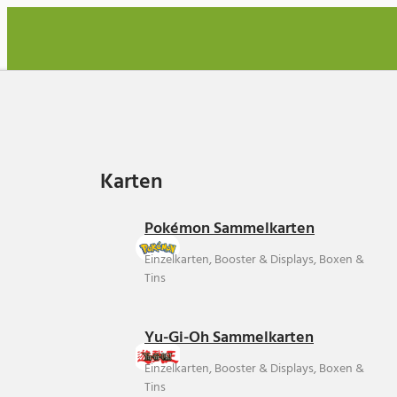
Karten
Karten
Pokémon Sammelkarten
Einzelkarten, Booster & Displays, Boxen &
Tins
Yu-Gi-Oh Sammelkarten
Einzelkarten, Booster & Displays, Boxen &
Tins