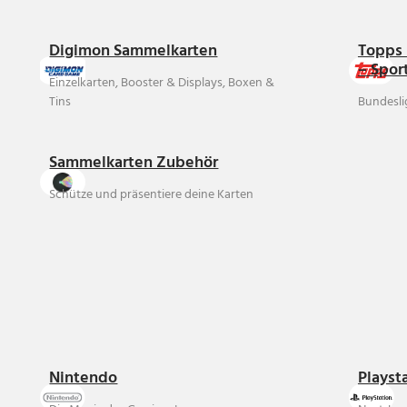
Digimon Sammelkarten
Topps 
– Spor
Einzelkarten, Booster & Displays, Boxen &
Tins
Bundesli
Sammelkarten Zubehör
Schütze und präsentiere deine Karten
Nintendo
Playst