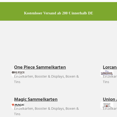
Kostenloser Versand ab 200 € innerhalb DE
One Piece Sammelkarten
Lorcan
Einzelkarten, Booster & Displays, Boxen &
Einzelka
Tins
Tins
Magic Sammelkarten
Union 
Einzelkarten, Booster & Displays, Boxen &
Einzelkar
Tins