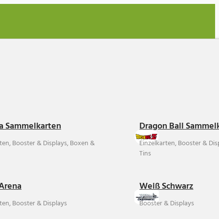
a Sammelkarten
Dragon Ball Sammel
rten, Booster & Displays, Boxen &
Einzelkarten, Booster & Di
Tins
Arena
Weiß Schwarz
ten, Booster & Displays
Booster & Displays