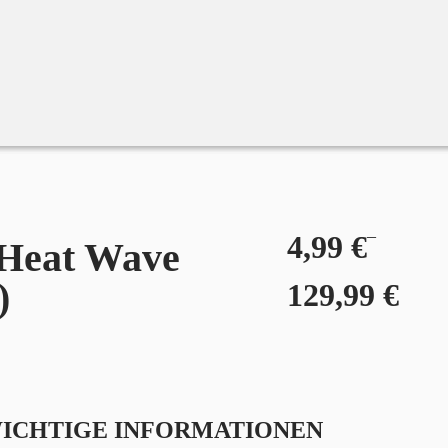
–
4,99
€
Heat Wave
)
129,99
€
WICHTIGE INFORMATIONEN