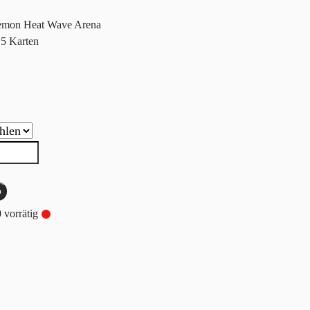
kemon Heat Wave Arena
 5 Karten
b
 vorrätig