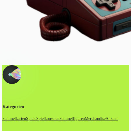
Kategorien
Sammelkarten
Spiele
Spielkonsolen
Sammelfiguren
Merchandise
Ankauf