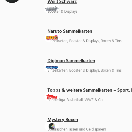
Weiß Schwarz
Booster & Displays
Naruto Sammelkarten
Einzelkarten, Booster & Displays, Boxen & Tins
Digimon Sammelkarten
Einzelkarten, Booster & Displays, Boxen & Tins
Topps & weitere Sammelkarten – Sport,
Bundesliga, Basketball, WWE & Co
Mystery Boxen
Überraschen lassen und Geld sparen!