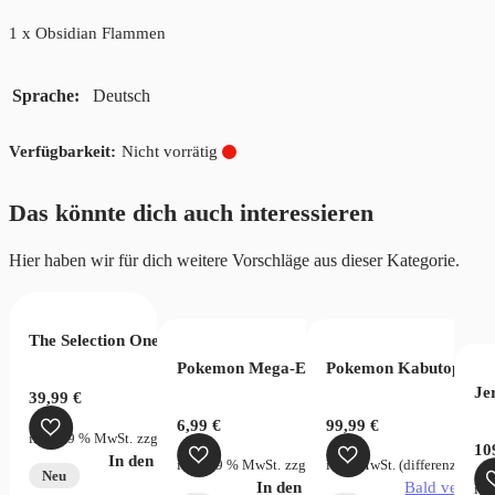
1 x Obsidian Flammen
Sprache
Deutsch
Nicht vorrätig
Das könnte dich auch interessieren
Hier haben wir für dich weitere Vorschläge aus dieser Kategorie.
The Selection One Piece Wanted Bag
n 2023 (EN)
 Game Memorial Collection EB01 (JP)
Pokemon Mega-Entwicklung Dunkelnacht B
Pokemon Kabutops Hol
Je
39,99
€
€
6,99
€
99,99
€
inkl. 19 % MwSt.
zzgl.
Versandkosten
10
In den Warenkorb
rsandkosten
inkl. 19 % MwSt.
zzgl.
Versandkosten
inkl. MwSt. (differenzbeste
Neu
verfügbar
In den Warenkorb
Bald verfügb
ink