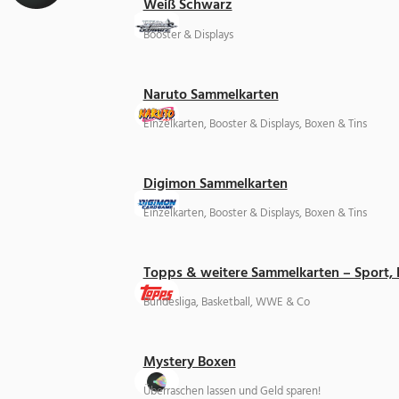
Weiß Schwarz
Booster & Displays
Naruto Sammelkarten
Einzelkarten, Booster & Displays, Boxen & Tins
Digimon Sammelkarten
Einzelkarten, Booster & Displays, Boxen & Tins
Topps & weitere Sammelkarten – Sport,
Bundesliga, Basketball, WWE & Co
Mystery Boxen
Überraschen lassen und Geld sparen!