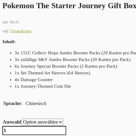
Pokemon The Starter Journey Gift Bo
inkl. MwSt.
zzgl.
Versandkosten
Inhalt:
3x 151C Collect: Hope Jumbo Booster Packs (20 Karten pro Pa
3x zufällige S&V Jumbo Booster Packs (20 Karten pro Pack)
6x Journey Special Booster Packs (2 Karten pro Pack)
1x Set Themed Art Sleeves (64 Sleeves)
4x Damage Counter
1x Journey-Themed Coin Die
Sprache
Chinesisch
Auswahl
Pokemon