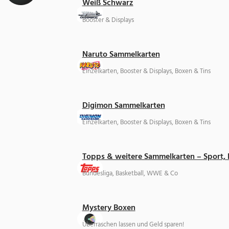
Weiß Schwarz
Booster & Displays
Naruto Sammelkarten
Einzelkarten, Booster & Displays, Boxen & Tins
Digimon Sammelkarten
Einzelkarten, Booster & Displays, Boxen & Tins
Topps & weitere Sammelkarten – Sport,
Bundesliga, Basketball, WWE & Co
Mystery Boxen
Überraschen lassen und Geld sparen!