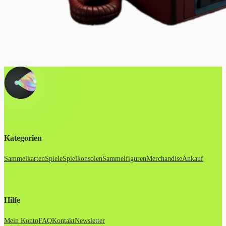
Kategorien
Sammelkarten
Spiele
Spielkonsolen
Sammelfiguren
Merchandise
Ankauf
Hilfe
Mein Konto
FAQ
Kontakt
Newsletter