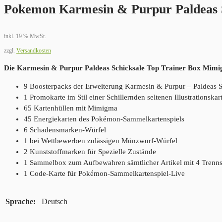
Pokemon Karmesin & Purpur Paldeas S
inkl. 19 % MwSt.
zzgl.
Versandkosten
Die Karmesin & Purpur Paldeas Schicksale Top Trainer Box Mimig
9 Boosterpacks der Erweiterung Karmesin & Purpur – Paldeas S
1 Promokarte im Stil einer Schillernden seltenen Illustrationsk
65 Kartenhüllen mit Mimigma
45 Energiekarten des Pokémon-Sammelkartenspiels
6 Schadensmarken-Würfel
1 bei Wettbewerben zulässigen Münzwurf-Würfel
2 Kunststoffmarken für Spezielle Zustände
1 Sammelbox zum Aufbewahren sämtlicher Artikel mit 4 Trenn
1 Code-Karte für Pokémon-Sammelkartenspiel-Live
Sprache
Deutsch