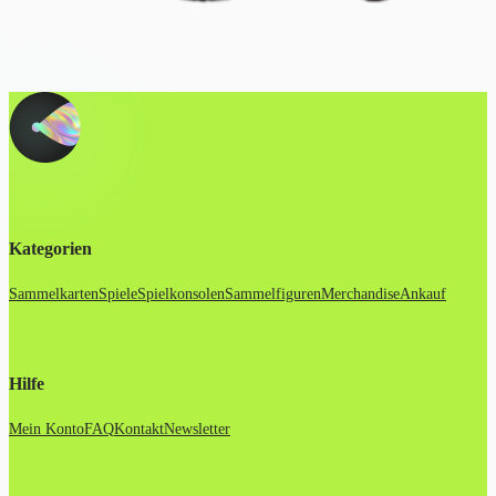
Kategorien
Sammelkarten
Spiele
Spielkonsolen
Sammelfiguren
Merchandise
Ankauf
Hilfe
Mein Konto
FAQ
Kontakt
Newsletter