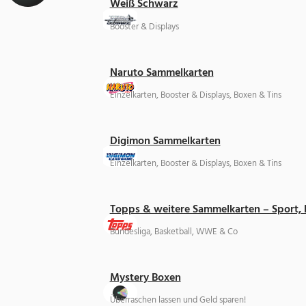
Weiß Schwarz
Booster & Displays
Naruto Sammelkarten
Einzelkarten, Booster & Displays, Boxen & Tins
Digimon Sammelkarten
Einzelkarten, Booster & Displays, Boxen & Tins
Topps & weitere Sammelkarten – Sport,
Bundesliga, Basketball, WWE & Co
Mystery Boxen
Überraschen lassen und Geld sparen!