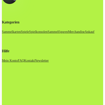
Kategorien
Sammelkarten
Spiele
Spielkonsolen
Sammelfiguren
Merchandise
Ankauf
Hilfe
Mein Konto
FAQ
Kontakt
Newsletter