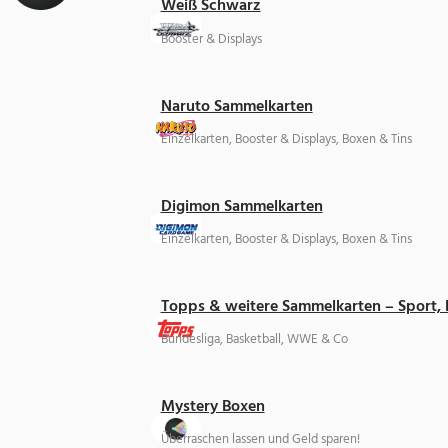
Weiß Schwarz
Booster & Displays
Naruto Sammelkarten
Einzelkarten, Booster & Displays, Boxen & Tins
Digimon Sammelkarten
Einzelkarten, Booster & Displays, Boxen & Tins
Topps & weitere Sammelkarten – Sport,
Bundesliga, Basketball, WWE & Co
Mystery Boxen
Überraschen lassen und Geld sparen!