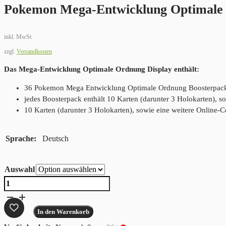
Pokemon Mega-Entwicklung Optimale
inkl. MwSt.
zzgl.
Versandkosten
Das Mega-Entwicklung Optimale Ordnung Display enthält:
36 Pokemon Mega Entwicklung Optimale Ordnung Boosterpac
jedes Boosterpack enthält 10 Karten (darunter 3 Holokarten), s
10 Karten (darunter 3 Holokarten), sowie eine weitere Online-
Sprache
Deutsch
Auswahl
Pokemon
Mega-
Entwicklung
In den Warenkorb
Optimale