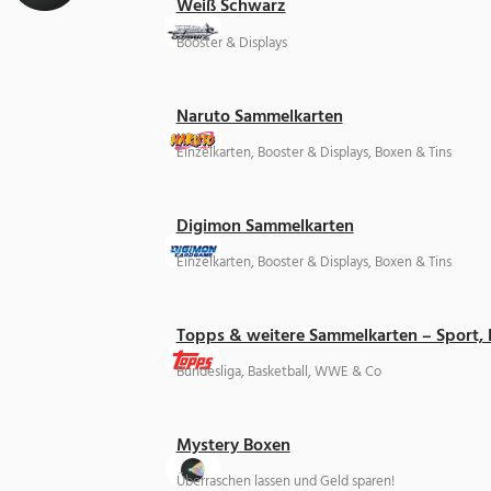
Weiß Schwarz
Booster & Displays
Naruto Sammelkarten
Einzelkarten, Booster & Displays, Boxen & Tins
Digimon Sammelkarten
Einzelkarten, Booster & Displays, Boxen & Tins
Topps & weitere Sammelkarten – Sport,
Bundesliga, Basketball, WWE & Co
Mystery Boxen
Überraschen lassen und Geld sparen!