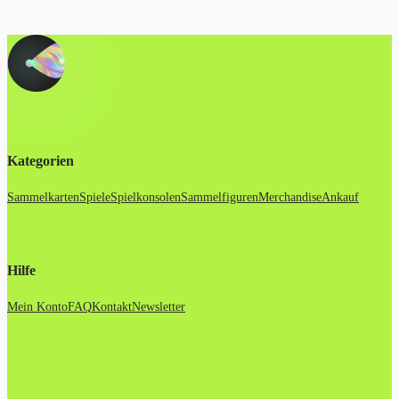
Kategorien
Sammelkarten
Spiele
Spielkonsolen
Sammelfiguren
Merchandise
Ankauf
Hilfe
Mein Konto
FAQ
Kontakt
Newsletter