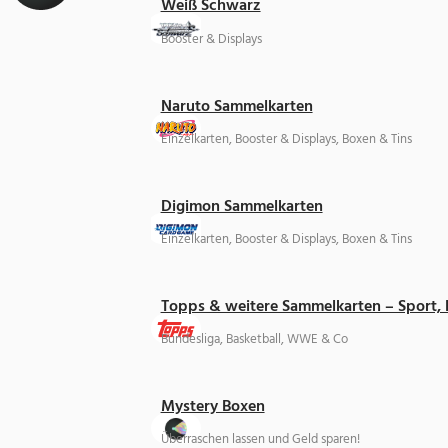
Weiß Schwarz
Booster & Displays
Naruto Sammelkarten
Einzelkarten, Booster & Displays, Boxen & Tins
Digimon Sammelkarten
Einzelkarten, Booster & Displays, Boxen & Tins
Topps & weitere Sammelkarten – Sport,
Bundesliga, Basketball, WWE & Co
Mystery Boxen
Überraschen lassen und Geld sparen!