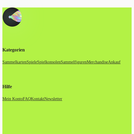
Kategorien
Sammelkarten
Spiele
Spielkonsolen
Sammelfiguren
Merchandise
Ankauf
Hilfe
Mein Konto
FAQ
Kontakt
Newsletter