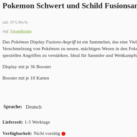
Pokemon Schwert und Schild Fusionsan
inkl. 19 % MwSt.
zzgl.
Versandkosten
Das
Pokémon Display Fusions-Angriff
ist ein Sammelset, das eine Vi
Verschmelzung von Pokémon zu neuen, mächtigen Wesen in den Fokus st
speziellen Angriffen zu verstärken. Ideal für Sammler und Wettkampfsp
Display mit je 36 Booster
Booster mit je 10 Karten
Sprache
Deutsch
Lieferzeit:
1-3 Werktage
Nicht vorrätig