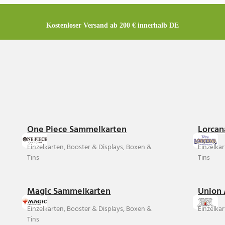
Kostenloser Versand ab 200 € innerhalb DE
One Piece Sammelkarten
Lorcan
Einzelkarten, Booster & Displays, Boxen &
Einzelka
Tins
Tins
Magic Sammelkarten
Union 
Einzelkarten, Booster & Displays, Boxen &
Einzelkar
Tins