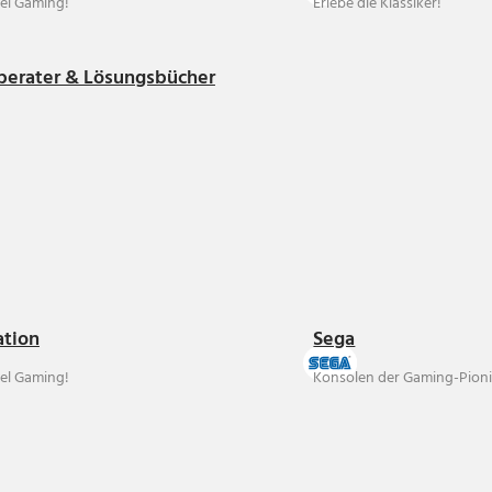
el Gaming!
Erlebe die Klassiker!
berater & Lösungsbücher
ation
Sega
el Gaming!
Konsolen der Gaming-Pioni