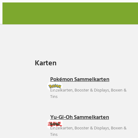
Karten
Karten
Pokémon Sammelkarten
Einzelkarten, Booster & Displays, Boxen &
Tins
Yu-Gi-Oh Sammelkarten
Einzelkarten, Booster & Displays, Boxen &
Tins