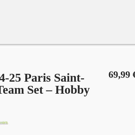
 Set – Hobby Box
69,99
-25 Paris Saint-
Team Set – Hobby
osten