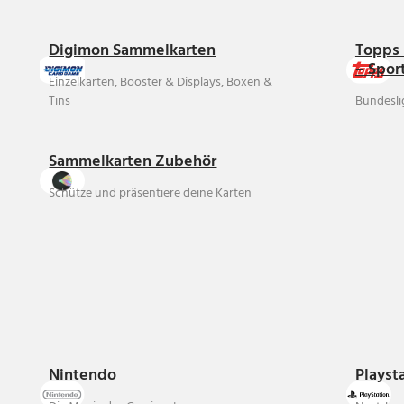
Digimon Sammelkarten
Topps 
– Spor
Einzelkarten, Booster & Displays, Boxen &
Tins
Bundesli
Sammelkarten Zubehör
Schütze und präsentiere deine Karten
Nintendo
Playst