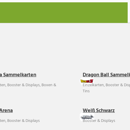
a Sammelkarten
Dragon Ball Sammel
rten, Booster & Displays, Boxen &
Einzelkarten, Booster & Di
Tins
Arena
Weiß Schwarz
ten, Booster & Displays
Booster & Displays