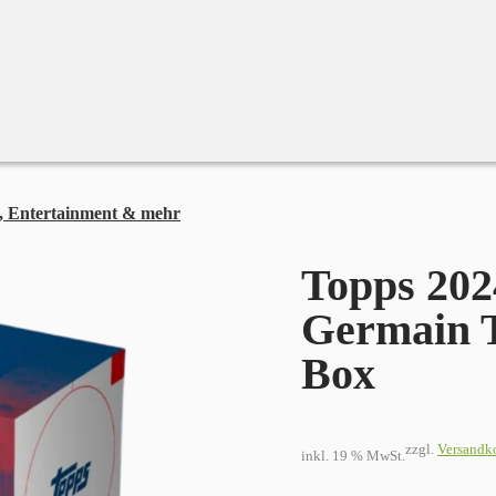
, Entertainment & mehr
Topps 2024-25 Paris Saint-Germain Team
Topps 2024
Germain 
Box
zzgl.
Versandk
inkl. 19 % MwSt.