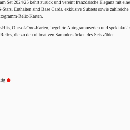
am Set 2024/25 kehrt zurück und vereint französische Eleganz mit eine
G-Stars. Enthalten sind Base Cards, exklusive Subsets sowie zahlreiche
utogramm-Relic-Karten.
se-Hits, One-of-One-Karten, begehrte Autogrammserien und spektakulä
Relics, die zu den ultimativen Sammlerstücken des Sets zählen.
tig