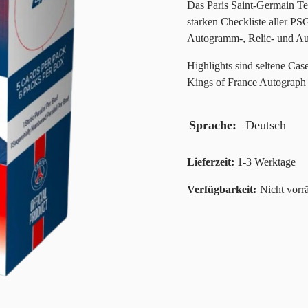
Das Paris Saint-Germain Te
starken Checkliste aller PS
Autogramm-, Relic- und A
Highlights sind seltene Ca
Kings of France Autograph 
Sprache
Deutsch
Lieferzeit:
1-3 Werktage
Nicht vorrä