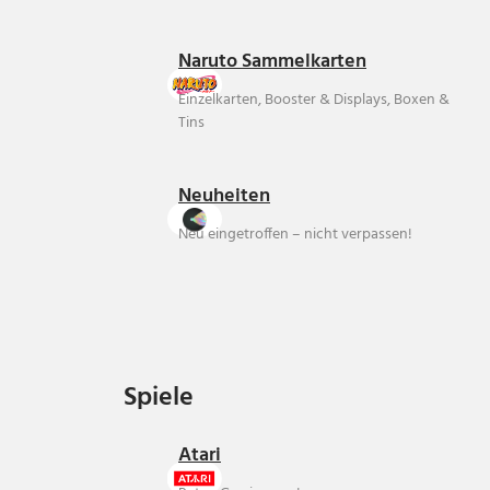
Naruto Sammelkarten
Einzelkarten, Booster & Displays, Boxen &
Tins
Neuheiten
Neu eingetroffen – nicht verpassen!
Spiele
Spiele
Atari